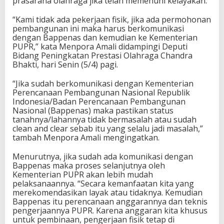
prasarana olahraga jika telah memenuhi kelayakan.
“Kami tidak ada pekerjaan fisik, jika ada permohonan
pembangunan ini maka harus berkomunikasi
dengan Bappenas dan kemudian ke Kementerian
PUPR,” kata Menpora Amali didampingi Deputi
Bidang Peningkatan Prestasi Olahraga Chandra
Bhakti, hari Senin (5/4) pagi.
“Jika sudah berkomunikasi dengan Kementerian
Perencanaan Pembangunan Nasional Republik
Indonesia/Badan Perencanaan Pembangunan
Nasional (Bappenas) maka pastikan status
tanahnya/lahannya tidak bermasalah atau sudah
clean and clear sebab itu yang selalu jadi masalah,”
tambah Menpora Amali mengingatkan.
Menurutnya, jika sudah ada komunikasi dengan
Bappenas maka proses selanjutnya oleh
Kementerian PUPR akan lebih mudah
pelaksanaannya. “Secara kemanfaatan kita yang
merekomendasikan layak atau tidaknya. Kemudian
Bappenas itu perencanaan anggarannya dan teknis
pengerjaannya PUPR. Karena anggaran kita khusus
untuk pembinaan, pengerjaan fisik tetap di