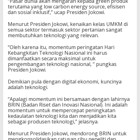
“Pasar dunia akan mengarah kepada green produk
terutama yang low carbon energy source, efisisen
dan sosial inklusif,” ucap Presiden Jokowi.
Menurut Presiden Jokowi, kenaikan kelas UMKM di
semua sektor termasuk sektor pertanian sangat
membutuhkan teknologi yang relevan.
“Oleh karena itu, momentum peringatan Hari
Kebangkitan Teknologi Nasional ini harus
dimanfaatkan secara maksimal untuk
pengembangan teknologi nasional, “ pungkas
Presiden Jokowi.
Demikian pula dengan digital ekonomi, kuncinya
adalah teknologi.
“Apalagi momentum ini bersamaan dengan lahirnya
BRIN (Badan Riset dan Inovasi Nasional). Ini adalah
momentum untuk mempercepat peningkatan
kedaulatan teknologi kita dan menjadikan kita
sebagai produsen teknologi,” jelasnya.
Menurut Presiden Jokowi, mendorong BRIN untuk
mengkonsolidasikan ratusan ribu peneliti dan