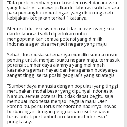
“Kita perlu membangun ekosistem riset dan inovasi
yang kuat serta mewujudkan kolaborasi solid antara
para pemangku kepentingan yang didukung oleh
kebijakan-kebijakan terkait,” katanya.
Menurut dia, ekosistem riset dan inovasi yang kuat
dan kolaborasi solid diperlukan untuk
mengoptimalkan semua potensi yang dimiliki
Indonesia agar bisa menjadi negara yang maju.
Sebab, Indonesia sebenarnya memiliki semua unsur
penting untuk menjadi suatu negara maju, termasuk
potensi sumber daya alamnya yang melimpah,
keanekaragaman hayati dan keragaman budayanya
sangat tinggi serta posisi geografis yang strategis.
“Sumber daya manusia dengan populasi yang tinggi
merupakan modal besar yang dipunyai Indonesia.
Namun, semua potensi itu tidak dapat begitu saja
membuat Indonesia menjadi negara maju. Oleh
karena itu, perlu terus mendorong hadirnya inovasi
berbarengan dengan penguasaan riset sebagai
basis untuk pertumbuhan ekonomi Indonesia,”
pungkasnya.