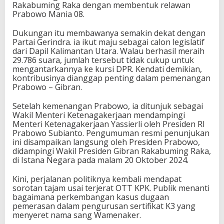
Rakabuming Raka dengan membentuk relawan
Prabowo Mania 08.
Dukungan itu membawanya semakin dekat dengan
Partai Gerindra. ia ikut maju sebagai calon legislatif
dari Dapil Kalimantan Utara. Walau berhasil meraih
29.786 suara, jumlah tersebut tidak cukup untuk
mengantarkannya ke kursi DPR. Kendati demikian,
kontribusinya dianggap penting dalam pemenangan
Prabowo – Gibran.
Setelah kemenangan Prabowo, ia ditunjuk sebagai
Wakil Menteri Ketenagakerjaan mendampingi
Menteri Ketenagakerjaan Yassierli oleh Presiden RI
Prabowo Subianto. Pengumuman resmi penunjukan
ini disampaikan langsung oleh Presiden Prabowo,
didampingi Wakil Presiden Gibran Rakabuming Raka,
di Istana Negara pada malam 20 Oktober 2024.
Kini, perjalanan politiknya kembali mendapat
sorotan tajam usai terjerat OTT KPK. Publik menanti
bagaimana perkembangan kasus dugaan
pemerasan dalam pengurusan sertifikat K3 yang
menyeret nama sang Wamenaker.