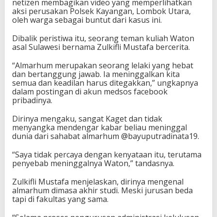
netizen membagikan video yang memperlihatkan
aksi perusakan Polsek Kayangan, Lombok Utara,
oleh warga sebagai buntut dari kasus ini.
Dibalik peristiwa itu, seorang teman kuliah Waton
asal Sulawesi bernama Zulkifli Mustafa bercerita.
“Almarhum merupakan seorang lelaki yang hebat
dan bertanggung jawab. Ia meninggalkan kita
semua dan keadilan harus ditegakkan,” ungkapnya
dalam postingan di akun medsos facebook
pribadinya.
Dirinya mengaku, sangat Kaget dan tidak
menyangka mendengar kabar beliau meninggal
dunia dari sahabat almarhum @bayuputradinata19.
“Saya tidak percaya dengan kenyataan itu, terutama
penyebab meninggalnya Waton,” tandasnya.
Zulkifli Mustafa menjelaskan, dirinya mengenal
almarhum dimasa akhir studi. Meski jurusan beda
tapi di fakultas yang sama.