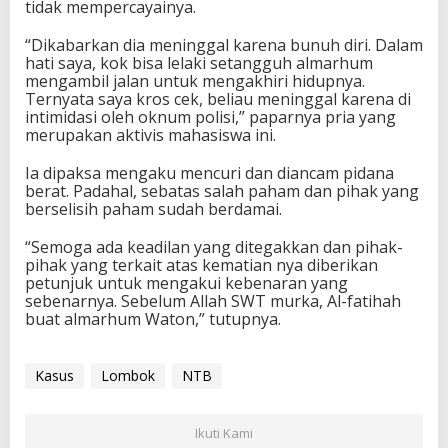
tidak mempercayainya.
“Dikabarkan dia meninggal karena bunuh diri. Dalam
hati saya, kok bisa lelaki setangguh almarhum
mengambil jalan untuk mengakhiri hidupnya.
Ternyata saya kros cek, beliau meninggal karena di
intimidasi oleh oknum polisi,” paparnya pria yang
merupakan aktivis mahasiswa ini.
Ia dipaksa mengaku mencuri dan diancam pidana
berat. Padahal, sebatas salah paham dan pihak yang
berselisih paham sudah berdamai.
“Semoga ada keadilan yang ditegakkan dan pihak-
pihak yang terkait atas kematian nya diberikan
petunjuk untuk mengakui kebenaran yang
sebenarnya. Sebelum Allah SWT murka, Al-fatihah
buat almarhum Waton,” tutupnya.
Kasus
Lombok
NTB
Ikuti Kami