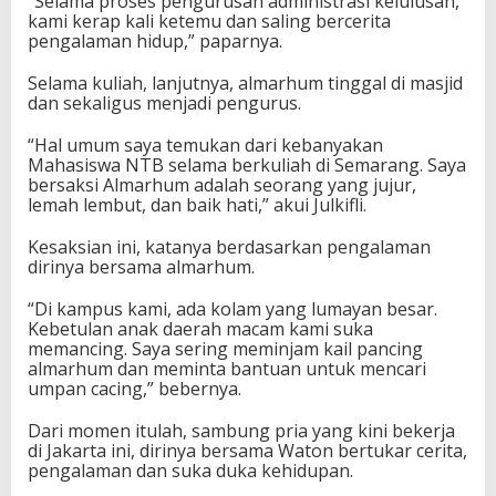
“Selama proses pengurusan administrasi kelulusan,
kami kerap kali ketemu dan saling bercerita
pengalaman hidup,” paparnya.
Selama kuliah, lanjutnya, almarhum tinggal di masjid
dan sekaligus menjadi pengurus.
“Hal umum saya temukan dari kebanyakan
Mahasiswa NTB selama berkuliah di Semarang. Saya
bersaksi Almarhum adalah seorang yang jujur,
lemah lembut, dan baik hati,” akui Julkifli.
Kesaksian ini, katanya berdasarkan pengalaman
dirinya bersama almarhum.
“Di kampus kami, ada kolam yang lumayan besar.
Kebetulan anak daerah macam kami suka
memancing. Saya sering meminjam kail pancing
almarhum dan meminta bantuan untuk mencari
umpan cacing,” bebernya.
Dari momen itulah, sambung pria yang kini bekerja
di Jakarta ini, dirinya bersama Waton bertukar cerita,
pengalaman dan suka duka kehidupan.