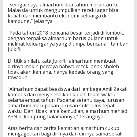
“Seingat saya almarhum dua tahun merantau ke
Malaysia untuk mengumpulkan rezeki agar bisa
kuliah dan membantu ekonomi keluarga di
kampung,” jelasnya.
“Pada tahun 2018 bencana besar terjadi di lombok,
dengan terpaksa almarhum harus pulang untuk
melihat keluarganya yang ditimpa bencana,” tambah
Julkifli.
Di titik sinilah, kata Julkifli, almarhum membuat
dirinya makin percaya bahwa rezeki anak sholeh
tidak akan kemana, hanya kepada orang yang
tawaduh.
“Almarhum dapat beasiswa dari lembaga Amil Zakat
kampus dan menyelesaikan kuliah tepat waktu
selama empat tahun. Padahal setahu saya, jurusan
almarhum merupakan jurusan sulit lulus tepat
waktu. Dan, tidak lama kemudian, almarhum menjadi
ASN di kampung halamannya,” terangnya.
Atas berita dan cerita kematian almarhum cukup
mengagetkan bagi dirinya dan dirinya sama sekali