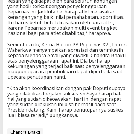
kesan yang didapat oleh para seluruh kontingen
yang hadir terkait dengan penyelenggaraan
Peparnas ini. Jadi kita berharap atlet merasakan
kenangan yang baik, nilai persahabatan, sportifitas.
Itu harus betul- betul dirasakan oleh para atlet,
karena Peparnas merupakan multi event tingkat
nasional bagi para atlet disabilitas,” harapnya.
Sementara itu, Ketua Harian PB Peparnas XVI, Doren
Wakerkwa menyampaikan apresiasi dan terimkasih
kepada Menpora Amali yang diwakili Chandra Bhakti
atas penyelenggaraan rapat ini. Dia berharap
kekurangan yang terjadi baik saat penyelenggaraan
maupun upacara pembukaan dapat diperbaiki saat
upacara penutupan nanti.
“Kita akan koordinasikan dengan pak Deputi supaya
yang dilakukan berjalan sukses. smSaya harap hal-
hal yang sudah dikecewakan, hari ini dengan rapat
yang sudah dilakukan ini bisa berhasil pada saat
Presiden datang. Kami harap penutupannya suskes
luar biasa terjadi,” pungkansya.
Chandra Bhakti