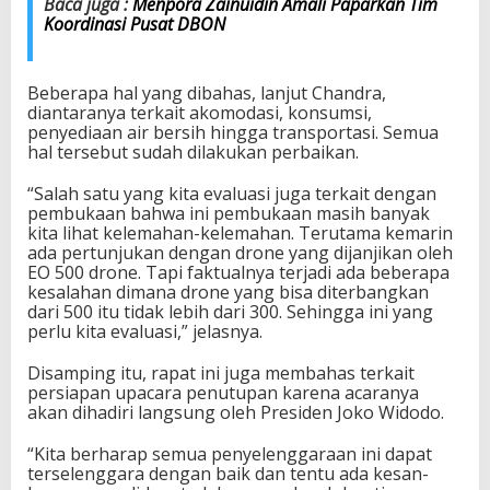
Baca juga :
Menpora Zainuidin Amali Paparkan Tim
Koordinasi Pusat DBON
Beberapa hal yang dibahas, lanjut Chandra,
diantaranya terkait akomodasi, konsumsi,
penyediaan air bersih hingga transportasi. Semua
hal tersebut sudah dilakukan perbaikan.
“Salah satu yang kita evaluasi juga terkait dengan
pembukaan bahwa ini pembukaan masih banyak
kita lihat kelemahan-kelemahan. Terutama kemarin
ada pertunjukan dengan drone yang dijanjikan oleh
EO 500 drone. Tapi faktualnya terjadi ada beberapa
kesalahan dimana drone yang bisa diterbangkan
dari 500 itu tidak lebih dari 300. Sehingga ini yang
perlu kita evaluasi,” jelasnya.
Disamping itu, rapat ini juga membahas terkait
persiapan upacara penutupan karena acaranya
akan dihadiri langsung oleh Presiden Joko Widodo.
“Kita berharap semua penyelenggaraan ini dapat
terselenggara dengan baik dan tentu ada kesan-