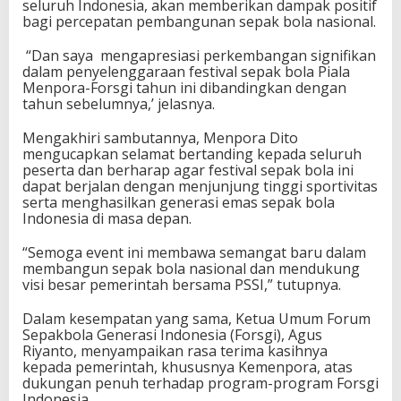
seluruh Indonesia, akan memberikan dampak positif
bagi percepatan pembangunan sepak bola nasional.
“Dan saya mengapresiasi perkembangan signifikan
dalam penyelenggaraan festival sepak bola Piala
Menpora-Forsgi tahun ini dibandingkan dengan
tahun sebelumnya,’ jelasnya.
Mengakhiri sambutannya, Menpora Dito
mengucapkan selamat bertanding kepada seluruh
peserta dan berharap agar festival sepak bola ini
dapat berjalan dengan menjunjung tinggi sportivitas
serta menghasilkan generasi emas sepak bola
Indonesia di masa depan.
“Semoga event ini membawa semangat baru dalam
membangun sepak bola nasional dan mendukung
visi besar pemerintah bersama PSSI,” tutupnya.
Dalam kesempatan yang sama, Ketua Umum Forum
Sepakbola Generasi Indonesia (Forsgi), Agus
Riyanto, menyampaikan rasa terima kasihnya
kepada pemerintah, khususnya Kemenpora, atas
dukungan penuh terhadap program-program Forsgi
Indonesia.