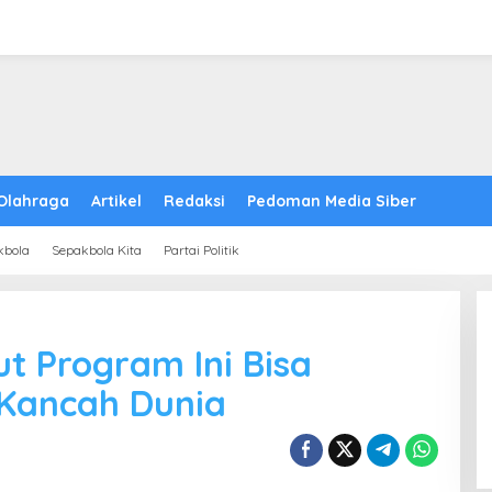
Olahraga
Artikel
Redaksi
Pedoman Media Siber
kbola
Sepakbola Kita
Partai Politik
ut Program Ini Bisa
 Kancah Dunia