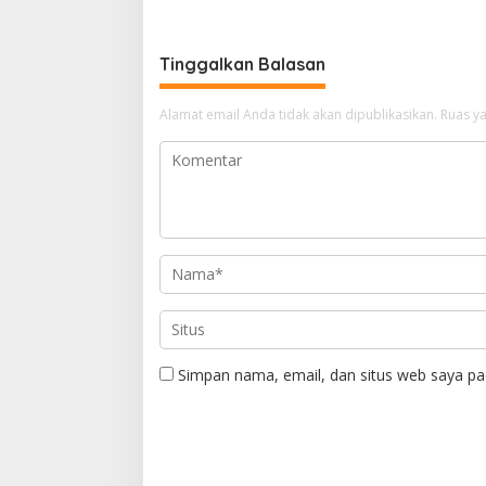
Tinggalkan Balasan
Alamat email Anda tidak akan dipublikasikan.
Ruas ya
Simpan nama, email, dan situs web saya pa