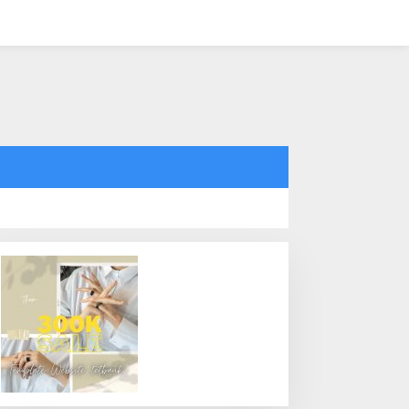
tutup