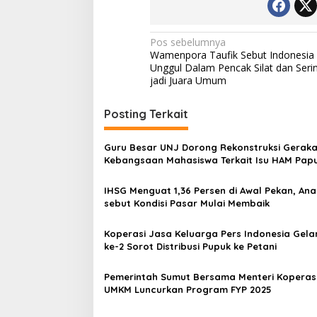
Navigasi
Pos sebelumnya
Wamenpora Taufik Sebut Indonesia
pos
Unggul Dalam Pencak Silat dan Seri
jadi Juara Umum
Posting Terkait
Guru Besar UNJ Dorong Rekonstruksi Gerak
Kebangsaan Mahasiswa Terkait Isu HAM Pap
IHSG Menguat 1,36 Persen di Awal Pekan, Anal
sebut Kondisi Pasar Mulai Membaik
Koperasi Jasa Keluarga Pers Indonesia Gela
ke-2 Sorot Distribusi Pupuk ke Petani
Pemerintah Sumut Bersama Menteri Koperas
UMKM Luncurkan Program FYP 2025