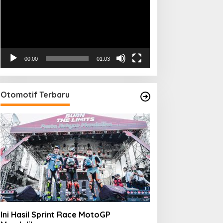
00:00
01:03
Otomotif Terbaru
Ini Hasil Sprint Race MotoGP