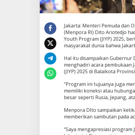
Jakarta: Menteri Pemuda dan O
(Menpora RI) Dito Ariotedjo had
Youth Program (JIYP) 2025, be
masyarakat dunia bahwa Jakarta 
Hal itu disampaikan Gubernur 
menghadiri acara pembukaan J
(JIYP) 2025 di Balaikota Provinsi
“Program ini tujuanya juga me
memiliki koneksi atau hubung
besar seperti Rusia, Jepang, a
Menpora DIto sampaikan ketik
memberikan sambutan pada aca
“Saya mengapresiasi program J