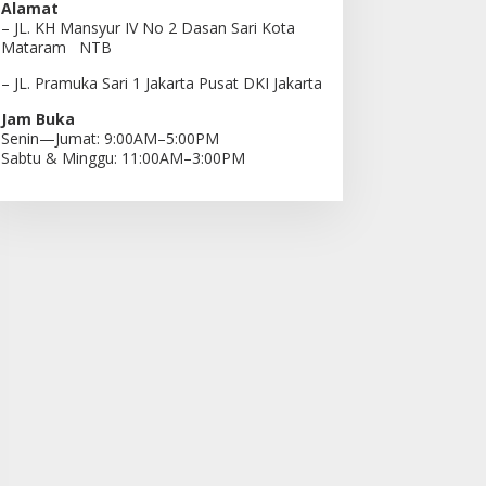
Alamat
– JL. KH Mansyur IV No 2 Dasan Sari Kota
Mataram NTB
– JL. Pramuka Sari 1 Jakarta Pusat DKI Jakarta
Jam Buka
Senin—Jumat: 9:00AM–5:00PM
Sabtu & Minggu: 11:00AM–3:00PM