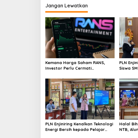
Jangan Lewatkan
Kemana Harga Saham RANS,
PLN Enji
Investor Perlu Cermati
Siswa SMK tentang Tant
Fundamental dan Menghindari
Perubaha
Spekulasi Berlebihan
PLN Enjiniring Kenalkan Teknologi
Halal Bih
Energi Bersih kepada Pelajar
NTB, Alu
Jakarta
Aset Stra