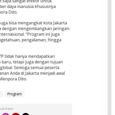
t saya sangat efektif untuk
ber daya manusia khususnya
ora Dito.
 juga bisa mengangkat kota Jakarta
unia dengan mengembangkan jaringan-
nternasional. “Program ini juga
engetahuan, pengalaman, hingga
.
IYP tidak hanya mendapatkan
baru, tetapi juga dengan tujuan
 global. Semoga semua peserta
lanan Anda di Jakarta menjadi awal
 Menpora Dito.
5
Program
kuti Kami