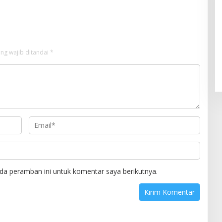
Strategis
ng wajib ditandai
*
da peramban ini untuk komentar saya berikutnya.