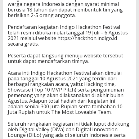
warga negara Indonesia dengan syarat minimal
berusia 18 tahun dan dapat membentuk tim yang
berisikan 2-5 orang anggota.
Pendaftaran kegiatan Indigo Hackathon Festival
telah resmi dibuka mulai tanggal 19 Juli – 6 Agustus
2021 melalui website https://hackthon.indigo.id
secara gratis.
Peserta dapat langsung menuju website tersebut
untuk dapat mendaftarkan timnya.
Acara inti Indigo Hackathon Festival akan dimulai
pada tanggal 10 Agustus 2021 yang terdiri dari
berbagai rangkaian acara, yaitu: Hacking time,
Showcase (Top 10 MVP Pitch) serta pengumuman
pemenang yang akan dilaksanakan di akhir bulan
Agustus. Adapun total hadiah dari kegiatan ini
adalah senilai 300 Juta Rupiah serta tambahan 10
Juta Rupiah untuk The Most Loveable Team.
Seluruh rangkaian kegiatan ini tidak luput didukung
oleh Digital Valley (DiVa) dan Digital Innovation
Lounge (DILo) yang ada di seluruh Indonesia serta