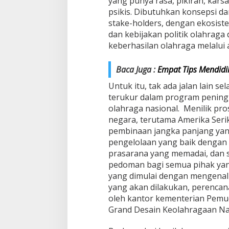
yang punya rasa, pikiran, karsa
psikis. Dibutuhkan konsepsi da
stake-holders, dengan ekosis
dan kebijakan politik olahraga
keberhasilan olahraga melalui a
Baca Juga :
Empat Tips Mendidi
Untuk itu, tak ada jalan lain s
terukur dalam program pening
olahraga nasional. Menilik pro
negara, terutama Amerika Serik
pembinaan jangka panjang yang
pengelolaan yang baik dengan
prasarana yang memadai, dan s
pedoman bagi semua pihak yan
yang dimulai dengan mengenal
yang akan dilakukan, perencana
oleh kantor kementerian Pemu
Grand Desain Keolahragaan N