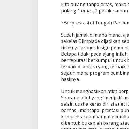
kita pulang tanpa emas, maka 
pulang 1 emas, 2 perak namun
*Berprestasi di Tengah Pande
Sudah jamak di mana-mana, aja
sekelas Olimpiade dijadikan seb
tidaknya grand-design pembina
Betapa tidak, pada ajang inilah
berreputasi berkumpul untuk 
terbaik di antara yang terbaik.
sejauh mana program pembina
hasilnya.
Untuk menghasilkan atlet berp
Seorang atlet yang ‘menjadi’ a
selain usaha keras diri si atlet 
berhasil mencapai prestasi pu
kompleks ketimbang mendirika
dibentuk bukanlah barang ata