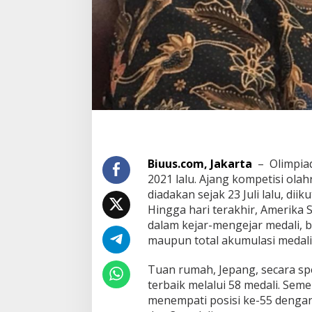
Biuus.com, Jakarta
– Olimpiad
2021 lalu. Ajang kompetisi olah
diadakan sejak 23 Juli lalu, diik
Hingga hari terakhir, Amerika 
dalam kejar-mengejar medali, b
maupun total akumulasi medali 
Tuan rumah, Jepang, secara spe
terbaik melalui 58 medali. Seme
menempati posisi ke-55 dengan