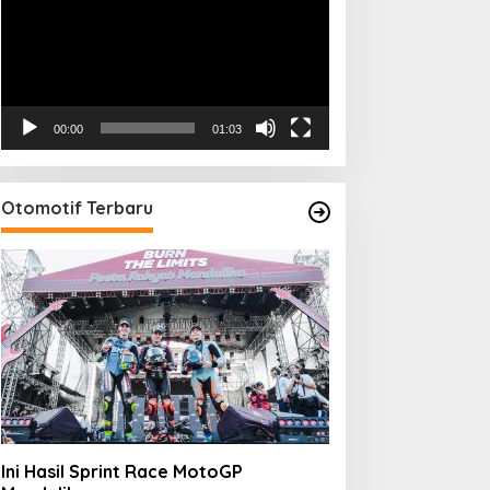
00:00
01:03
Otomotif Terbaru
Ini Hasil Sprint Race MotoGP