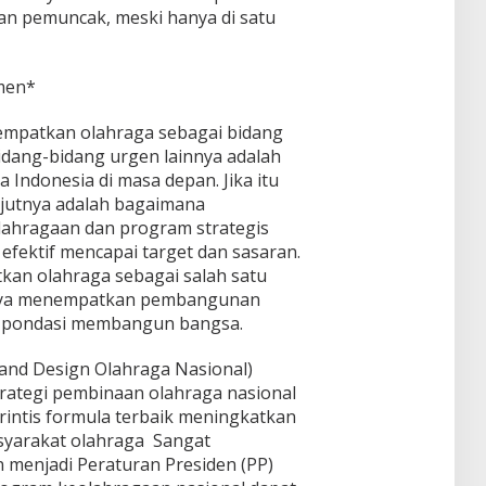
tan pemuncak, meski hanya di satu
men*
mpatkan olahraga sebagai bidang
idang-bidang urgen lainnya adalah
 Indonesia di masa depan. Jika itu
njutnya adalah bagaimana
ahragaan dan program strategis
 efektif mencapai target dan sasaran.
kan olahraga sebagai salah satu
tnya menempatkan pembangunan
 pondasi membangun bangsa.
and Design Olahraga Nasional)
trategi pembinaan olahraga nasional
rintis formula terbaik meningkatkan
asyarakat olahraga Sangat
enjadi Peraturan Presiden (PP)