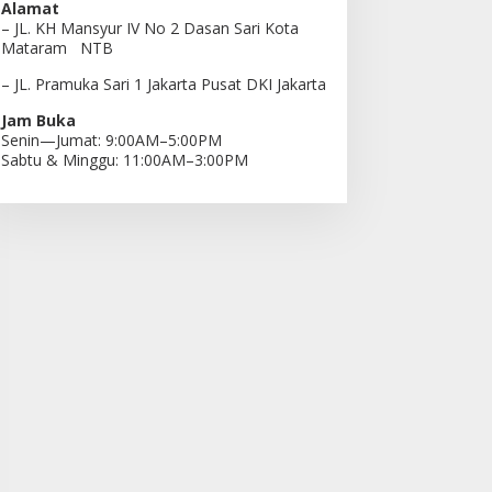
Alamat
– JL. KH Mansyur IV No 2 Dasan Sari Kota
Mataram NTB
– JL. Pramuka Sari 1 Jakarta Pusat DKI Jakarta
Jam Buka
Senin—Jumat: 9:00AM–5:00PM
Sabtu & Minggu: 11:00AM–3:00PM