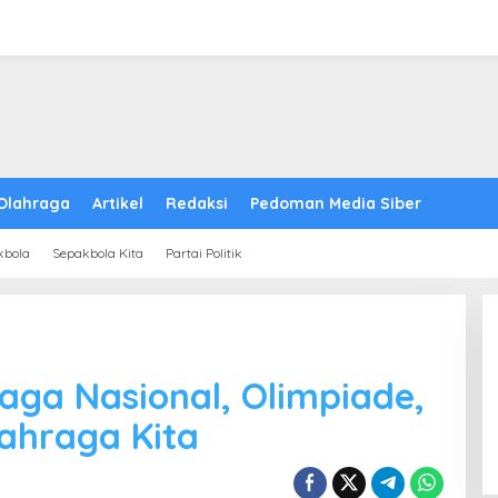
Olahraga
Artikel
Redaksi
Pedoman Media Siber
kbola
Sepakbola Kita
Partai Politik
aga Nasional, Olimpiade,
ahraga Kita