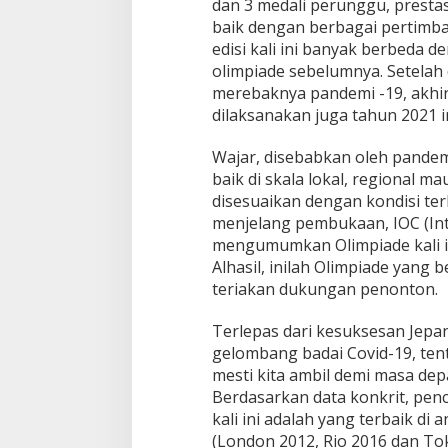
dan 3 medali perunggu, prestas
baik dengan berbagai pertimb
edisi kali ini banyak berbeda 
olimpiade sebelumnya. Setelah
merebaknya pandemi -19, akhi
dilaksanakan juga tahun 2021 i
Wajar, disebabkan oleh pandem
baik di skala lokal, regional m
disesuaikan dengan kondisi ter
menjelang pembukaan, IOC (Int
mengumumkan Olimpiade kali ini
Alhasil, inilah Olimpiade yang
teriakan dukungan penonton.
Terlepas dari kesuksesan Jepa
gelombang badai Covid-19, te
mesti kita ambil demi masa dep
Berdasarkan data konkrit, penc
kali ini adalah yang terbaik di
(London 2012, Rio 2016 dan Tok