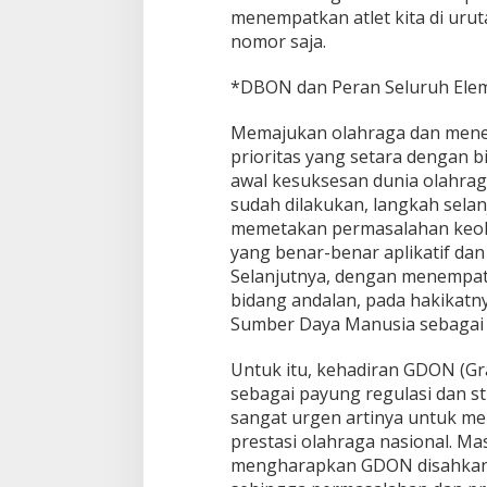
menempatkan atlet kita di uru
nomor saja.
*DBON dan Peran Seluruh Ele
Memajukan olahraga dan mene
prioritas yang setara dengan b
awal kesuksesan dunia olahraga
sudah dilakukan, langkah sela
memetakan permasalahan keol
yang benar-benar aplikatif dan
Selanjutnya, dengan menempat
bidang andalan, pada hakika
Sumber Daya Manusia sebagai
Untuk itu, kehadiran GDON (Gr
sebagai payung regulasi dan s
sangat urgen artinya untuk me
prestasi olahraga nasional. M
mengharapkan GDON disahkan m