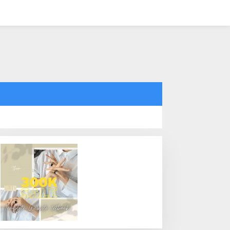
tutup