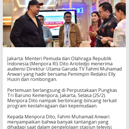
a
n
d
a
l
a
m
P
e
n
g
Jakarta: Menteri Pemuda dan Olahraga Republik
e
Indonesia (Menpora RI) Dito Ariotedjo menerima
l
audiensi Direktur Utama Garuda TV Fahmi Muhamad
o
Anwari yang hadir bersama Pemimpin Redaksi Elly
l
Husin dan rombongan.
a
a
Pertemuan berlangsung di Perpustakaan Pungkas
n
Tri Baruno Kemenpora, Jakarta, Selasa (25/2).
T
Menpora Dito nampak berbincang-bincang terkait
e
program keolahragaan dan kepemudaan.
l
e
Kepada Menpora Dito, Fahmi Muhamad Anwari
v
menyampaikan bahwa banyak tantangan yang
i
dihadapi saat dalam pengelolaan stasiun televisi.
s