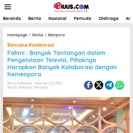
L
e
w
a
Beranda
Berita
Nasional
Pemuda
Olahraga
Art
t
i
k
F
Homepage
/
Berita
/
Menpora
e
a
Rencana Kolaborasi
k
h
o
m
Fahmi : Banyak Tantangan dalam
n
i
Pengelolaan Televisi, Pihaknya
t
:
Harapkan Banyak Kolaborasi dengan
e
B
n
a
Kemenpora
n
y
Biuus Indonesia
Februari 25, 2025
Berita
,
Menpora
,
Menpora
a
k
T
a
n
t
a
n
g