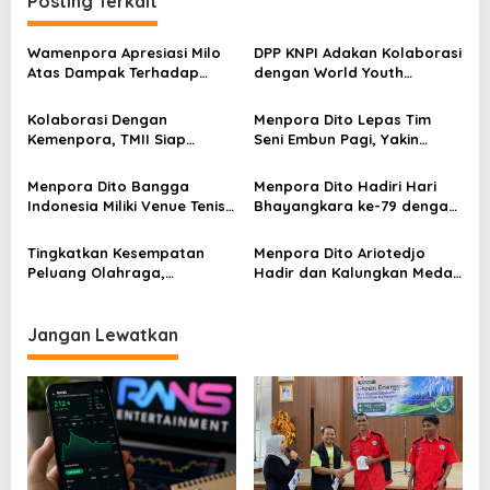
Posting Terkait
a
s
Wamenpora Apresiasi Milo
DPP KNPI Adakan Kolaborasi
Atas Dampak Terhadap
dengan World Youth
i
Ekosistem Olahraga
Peoples Assembly di
p
Moskow Rusia
Kolaborasi Dengan
Menpora Dito Lepas Tim
Kemenpora, TMII Siap
Seni Embun Pagi, Yakin
o
Tampung Berbagai Event
Budaya Indonesia Melaju Ke
s
Global
Menpora Dito Bangga
Menpora Dito Hadiri Hari
Indonesia Miliki Venue Tenis
Bhayangkara ke-79 dengan
Kelas Dunia di Bali
Kemeja Batik
Tingkatkan Kesempatan
Menpora Dito Ariotedjo
Peluang Olahraga,
Hadir dan Kalungkan Medali
Kemenpora MoU dengan
di Hari Terakhir Kejuaraan
INASPRO dan KORMI
Anggar Asia 2025 di Bali
Jangan Lewatkan