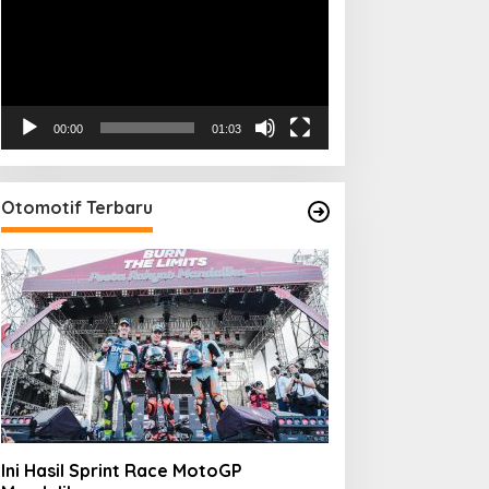
00:00
01:03
Otomotif Terbaru
Ini Hasil Sprint Race MotoGP