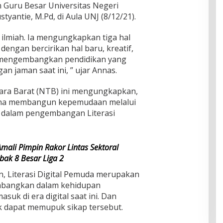
n Guru Besar Universitas Negeri
styantie, M.Pd, di Aula UNJ (8/12/21).
si ilmiah. Ia mengungkapkan tiga hal
dengan bercirikan hal baru, kreatif,
m mengembangkan pendidikan yang
n jaman saat ini, ” ujar Annas.
ra Barat (NTB) ini mengungkapkan,
ana membangun kepemudaan melalui
a dalam pengembangan Literasi
mali Pimpin Rakor Lintas Sektoral
bak 8 Besar Liga 2
, Literasi Digital Pemuda merupakan
mbangkan dalam kehidupan
uk di era digital saat ini. Dan
tuk dapat memupuk sikap tersebut.