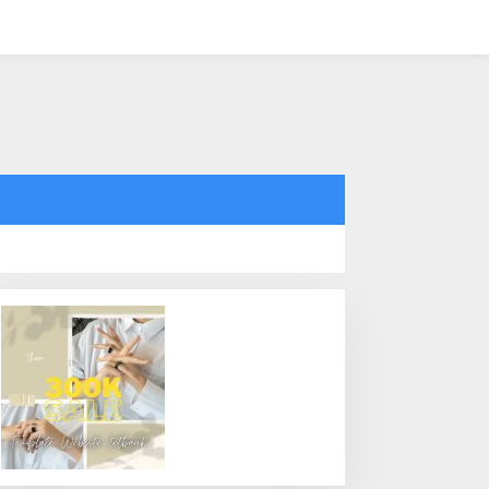
tutup