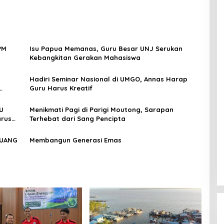
PM
Isu Papua Memanas, Guru Besar UNJ Serukan
Kebangkitan Gerakan Mahasiswa
Hadiri Seminar Nasional di UMGO, Annas Harap
Guru Harus Kreatif
U
Menikmati Pagi di Parigi Moutong, Sarapan
rus
Terhebat dari Sang Pencipta
 UANG
Membangun Generasi Emas