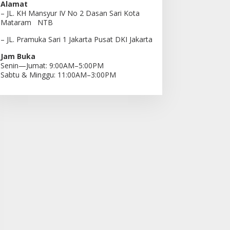
Alamat
– JL. KH Mansyur IV No 2 Dasan Sari Kota
Mataram NTB
– JL. Pramuka Sari 1 Jakarta Pusat DKI Jakarta
Jam Buka
Senin—Jumat: 9:00AM–5:00PM
Sabtu & Minggu: 11:00AM–3:00PM