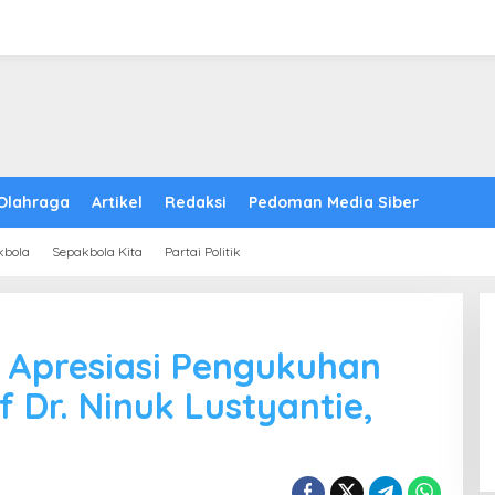
Olahraga
Artikel
Redaksi
Pedoman Media Siber
kbola
Sepakbola Kita
Partai Politik
 Apresiasi Pengukuhan
 Dr. Ninuk Lustyantie,