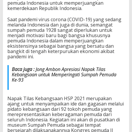
pemuda Indonesia untuk memperjuangkan
kemerdekaan Republik Indonesia.
Saat pandemi virus corona (COVID-19) yang sedang
melanda Indonesia dan juga di dunia, semangat
sumpah pemuda 1928 sangat diperlukan untuk
menjadi motivasi baru bagi bangsa khususnya
pemuda Indonesia dalam memperjuangkan
eksistensinya sebagai bangsa yang bersatu dan
bangkit di tengah keterpurukan ekonomi akibat
pandemi ini.
Baca juga :
Jong Ambon Apresiasi Napak Tilas
Kebangsaan untuk Memperingati Sumpah Pemuda
Ke-93
Napak Tilas Kebangsaan HSP 2021 merupakan
ajang untuk menyampaikan ide dan gagasan melalui
pidato kebangsaan dari 92 tokoh pemuda yang
merepresentasikan keberagaman pemuda dari
seluruh Indonesia. Kegiatan ini akan di pusatkan di
museum Sumpah Pemuda sebagai tempat
bersejarah dilaksanakannya Kongres pemuda II