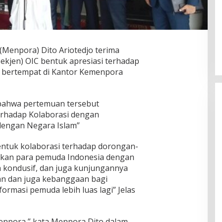
Menpora) Dito Ariotedjo terima
sekjen) OIC bentuk apresiasi terhadap
 , bertempat di Kantor Kemenpora
ahwa pertemuan tersebut
erhadap Kolaborasi dengan
dengan Negara Islam”
entuk kolaborasi terhadap dorongan-
ukan para pemuda Indonesia dengan
h kondusif, dan juga kunjungannya
an dan juga kebanggaan bagi
masi pemuda lebih luas lagi” Jelas
enpora,” kata Menpora Dito dalam