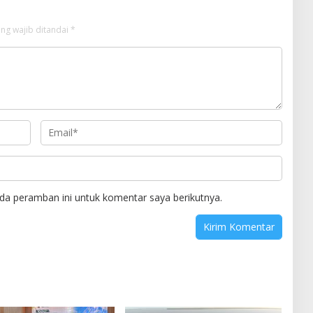
ng wajib ditandai
*
da peramban ini untuk komentar saya berikutnya.