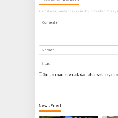
Alamat email Anda tidak akan dipublikasikan.
Ruas ya
Simpan nama, email, dan situs web saya pa
News Feed