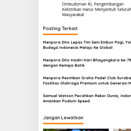
Ombudsman RI, Pengembangan
pos
Kelistrikan Harus Menyentuh Seluru
Masyarakat
Posting Terkait
Menpora Dito Lepas Tim Seni Embun Pagi, Ya
Budaya Indonesia Melaju Ke Global
Menpora Dito Hadiri Hari Bhayangkara ke-7
dengan Kemeja Batik
Menpora Resmikan Graha Padel Club Suraba
Fasilitas Olahraga Premium untuk Generasi 
Samuel Watson Pecahkan Rekor Dunia, Indon
Amankan Podium Speed
Jangan Lewatkan