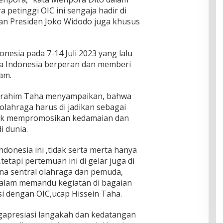
petinggi OIC ini sengaja hadir di
an Presiden Joko Widodo juga khusus
nesia pada 7-14 Juli 2023 yang lalu
wa Indonesia berperan dan memberi
am.
 Brahim Taha menyampaikan, bahwa
olahraga harus di jadikan sebagai
tuk mempromosikan kedamaian dan
i dunia.
donesia ini ,tidak serta merta hanya
etapi pertemuan ini di gelar juga di
na sentral olahraga dan pemuda,
alam memandu kegiatan di bagaian
i dengan OIC,ucap Hissein Taha.
gapresiasi langakah dan kedatangan