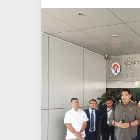
Dunia