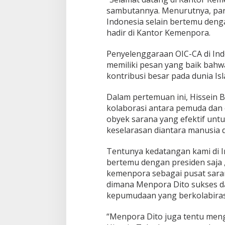
sambutannya. Menurutnya, para 
Indonesia selain bertemu deng
hadir di Kantor Kemenpora.
Penyelenggaraan OIC-CA di Indo
memiliki pesan yang baik bah
kontribusi besar pada dunia Isl
Dalam pertemuan ini, Hissein
kolaborasi antara pemuda dan 
obyek sarana yang efektif un
keselarasan diantara manusia d
Tentunya kedatangan kami di In
bertemu dengan presiden saja ,t
kemenpora sebagai pusat sara
dimana Menpora Dito sukses d
kepumudaan yang berkolabiras
“Menpora Dito juga tentu men