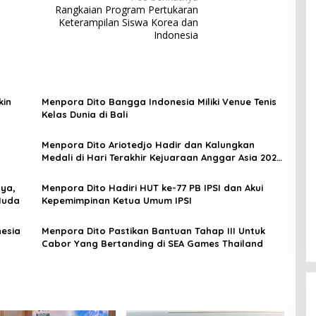
Rangkaian Program Pertukaran
h
Keterampilan Siswa Korea dan
Indonesia
kin
Menpora Dito Bangga Indonesia Miliki Venue Tenis
Kelas Dunia di Bali
9
Menpora Dito Ariotedjo Hadir dan Kalungkan
Medali di Hari Terakhir Kejuaraan Anggar Asia 2025
di Bali
ya,
Menpora Dito Hadiri HUT ke-77 PB IPSI dan Akui
Muda
Kepemimpinan Ketua Umum IPSI
esia
Menpora Dito Pastikan Bantuan Tahap III Untuk
Cabor Yang Bertanding di SEA Games Thailand