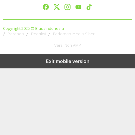
Copyright 2025 © BiuusIndonesia
Beranda
Redaksi
Pedoman Media Siber
Versi Non AMP
Exit mobile version