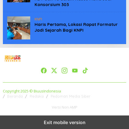
Konsorsium 303
KNPI
Haris Pertama, Lokasi Rapat Formatur
Jadi Sejarah Bagi KNPI
Copyright 2025 © BiuusIndonesia
Beranda
Redaksi
Pedoman Media Siber
Versi Non AMP
Exit mobile version