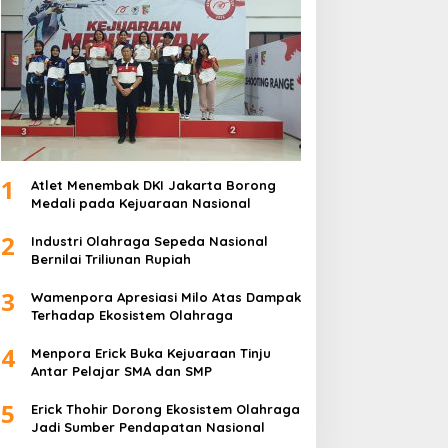
1
Atlet Menembak DKI Jakarta Borong
Medali pada Kejuaraan Nasional
2
Industri Olahraga Sepeda Nasional
Bernilai Triliunan Rupiah
3
Wamenpora Apresiasi Milo Atas Dampak
Terhadap Ekosistem Olahraga
4
Menpora Erick Buka Kejuaraan Tinju
Antar Pelajar SMA dan SMP
5
Erick Thohir Dorong Ekosistem Olahraga
Jadi Sumber Pendapatan Nasional