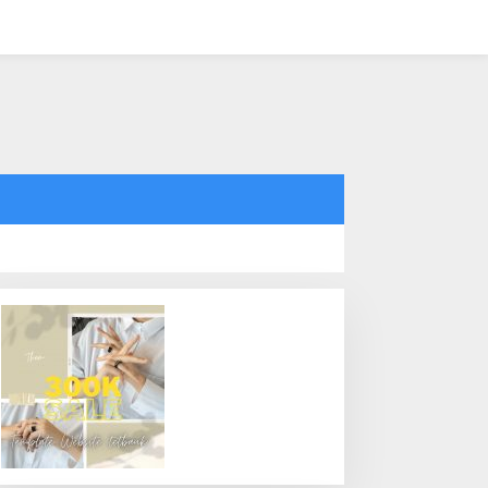
tutup