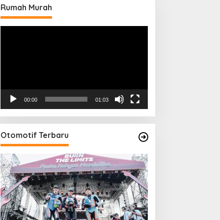
Rumah Murah
Pemutar
Video
00:00
01:03
Otomotif Terbaru