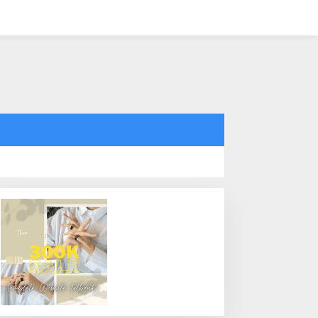
tutup