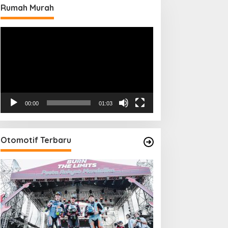
Rumah Murah
Pemutar
Video
00:00
01:03
Otomotif Terbaru