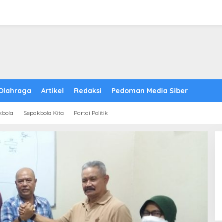
Olahraga
Artikel
Redaksi
Pedoman Media Siber
kbola
Sepakbola Kita
Partai Politik