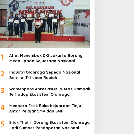
1
Atlet Menembak DKI Jakarta Borong
Medali pada Kejuaraan Nasional
2
Industri Olahraga Sepeda Nasional
Bernilai Triliunan Rupiah
3
Wamenpora Apresiasi Milo Atas Dampak
Terhadap Ekosistem Olahraga
4
Menpora Erick Buka Kejuaraan Tinju
Antar Pelajar SMA dan SMP
5
Erick Thohir Dorong Ekosistem Olahraga
Jadi Sumber Pendapatan Nasional