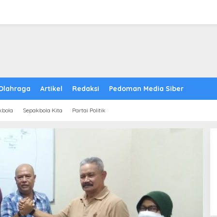
Olahraga
Artikel
Redaksi
Pedoman Media Siber
kbola
Sepakbola Kita
Partai Politik