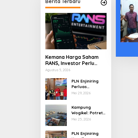
Berita Terbaru
Kemana Harga Saham
RANS, Investor Perlu
Cermati Fundamental
Agustus 5, 2026
dan Menghindari
Spekulasi Berlebihan
PLN Enjiniring
Perluas
Wawasan Siswa
Mei 29, 2026
SMK tentang
Tantangan
Kampung
Perubahan Iklim
Wogikel: Potret
Kehidupan
Mei 25, 2026
Pesisir di Ujung
Selatan Papua
PLN Enjiniring
yang Bertahan