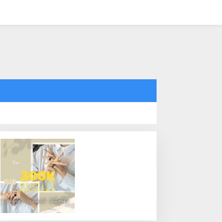
tutup