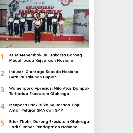
1
Atlet Menembak DKI Jakarta Borong
Medali pada Kejuaraan Nasional
2
Industri Olahraga Sepeda Nasional
Bernilai Triliunan Rupiah
3
Wamenpora Apresiasi Milo Atas Dampak
Terhadap Ekosistem Olahraga
4
Menpora Erick Buka Kejuaraan Tinju
Antar Pelajar SMA dan SMP
5
Erick Thohir Dorong Ekosistem Olahraga
Jadi Sumber Pendapatan Nasional