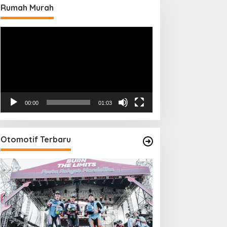
Rumah Murah
Pemutar
Video
00:00
01:03
Otomotif Terbaru