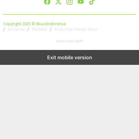
Copyright 2025 © BiuusIndonesia
Beranda
Redaksi
Pedoman Media Siber
Versi Non AMP
Exit mobile version