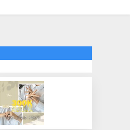
tutup