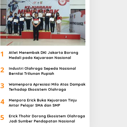
1
Atlet Menembak DKI Jakarta Borong
Medali pada Kejuaraan Nasional
2
Industri Olahraga Sepeda Nasional
Bernilai Triliunan Rupiah
3
Wamenpora Apresiasi Milo Atas Dampak
Terhadap Ekosistem Olahraga
4
Menpora Erick Buka Kejuaraan Tinju
Antar Pelajar SMA dan SMP
5
Erick Thohir Dorong Ekosistem Olahraga
Jadi Sumber Pendapatan Nasional