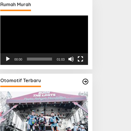
Rumah Murah
Pemutar
Video
00:00
01:03
Otomotif Terbaru