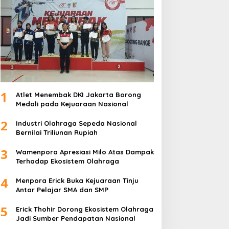
1
Atlet Menembak DKI Jakarta Borong
Medali pada Kejuaraan Nasional
2
Industri Olahraga Sepeda Nasional
Bernilai Triliunan Rupiah
3
Wamenpora Apresiasi Milo Atas Dampak
Terhadap Ekosistem Olahraga
4
Menpora Erick Buka Kejuaraan Tinju
Antar Pelajar SMA dan SMP
5
Erick Thohir Dorong Ekosistem Olahraga
Jadi Sumber Pendapatan Nasional