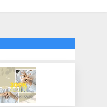
tutup