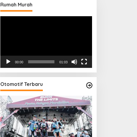
Rumah Murah
Pemutar
Video
00:00
01:03
Otomotif Terbaru