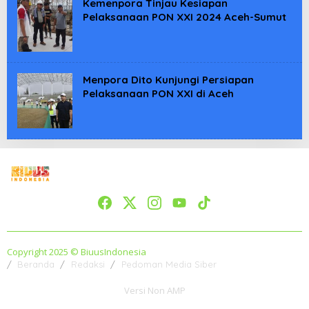
Kemenpora Tinjau Kesiapan
Pelaksanaan PON XXI 2024 Aceh-Sumut
Menpora Dito Kunjungi Persiapan
Pelaksanaan PON XXI di Aceh
Copyright 2025 © BiuusIndonesia
Beranda
Redaksi
Pedoman Media Siber
Versi Non AMP