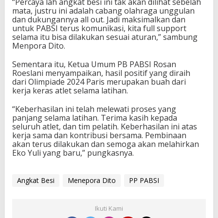
“Percaya lah angkat besi ini tak akan dilihat sebelah
mata, justru ini adalah cabang olahraga unggulan
dan dukungannya all out. Jadi maksimalkan dan
untuk PABSI terus komunikasi, kita full support
selama itu bisa dilakukan sesuai aturan,” sambung
Menpora Dito.
Sementara itu, Ketua Umum PB PABSI Rosan
Roeslani menyampaikan, hasil positif yang diraih
dari Olimpiade 2024 Paris merupakan buah dari
kerja keras atlet selama latihan.
“Keberhasilan ini telah melewati proses yang
panjang selama latihan. Terima kasih kepada
seluruh atlet, dan tim pelatih. Keberhasilan ini atas
kerja sama dan kontribusi bersama. Pembinaan
akan terus dilakukan dan semoga akan melahirkan
Eko Yuli yang baru,” pungkasnya.
Angkat Besi
Menepora Dito
PP PABSI
Ikuti Kami