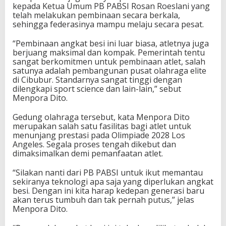
kepada Ketua Umum PB PABSI Rosan Roeslani yang
a
telah melakukan pembinaan secara berkala,
sehingga federasinya mampu melaju secara pesat.
“Pembinaan angkat besi ini luar biasa, atletnya juga
berjuang maksimal dan kompak. Pemerintah tentu
sangat berkomitmen untuk pembinaan atlet, salah
satunya adalah pembangunan pusat olahraga elite
di Cibubur. Standarnya sangat tinggi dengan
dilengkapi sport science dan lain-lain,” sebut
Menpora Dito.
Gedung olahraga tersebut, kata Menpora Dito
merupakan salah satu fasilitas bagi atlet untuk
menunjang prestasi pada Olimpiade 2028 Los
Angeles. Segala proses tengah dikebut dan
dimaksimalkan demi pemanfaatan atlet.
“Silakan nanti dari PB PABSI untuk ikut memantau
sekiranya teknologi apa saja yang diperlukan angkat
besi. Dengan ini kita harap kedepan generasi baru
akan terus tumbuh dan tak pernah putus,” jelas
Menpora Dito.