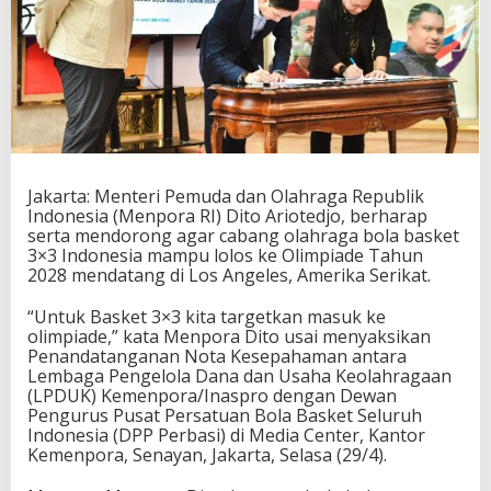
a
s
k
e
t
N
a
s
i
o
Jakarta: Menteri Pemuda dan Olahraga Republik
n
Indonesia (Menpora RI) Dito Ariotedjo, berharap
a
serta mendorong agar cabang olahraga bola basket
l
3×3 Indonesia mampu lolos ke Olimpiade Tahun
,
2028 mendatang di Los Angeles, Amerika Serikat.
I
n
“Untuk Basket 3×3 kita targetkan masuk ke
d
olimpiade,” kata Menpora Dito usai menyaksikan
o
Penandatanganan Nota Kesepahaman antara
n
Lembaga Pengelola Dana dan Usaha Keolahragaan
e
(LPDUK) Kemenpora/Inaspro dengan Dewan
s
Pengurus Pusat Persatuan Bola Basket Seluruh
i
Indonesia (DPP Perbasi) di Media Center, Kantor
a
Kemenpora, Senayan, Jakarta, Selasa (29/4).
T
u