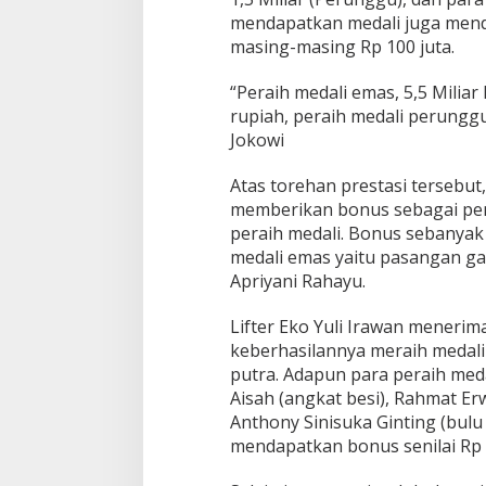
mendapatkan medali juga menda
masing-masing Rp 100 juta.
“Peraih medali emas, 5,5 Miliar
rupiah, peraih medali perunggu,
Jokowi
Atas torehan prestasi tersebut
memberikan bonus sebagai pen
peraih medali. Bonus sebanyak 
medali emas yaitu pasangan gan
Apriyani Rahayu.
Lifter Eko Yuli Irawan menerima
keberhasilannya meraih medali 
putra. Adapun para peraih med
Aisah (angkat besi), Rahmat Erw
Anthony Sinisuka Ginting (bul
mendapatkan bonus senilai Rp 1