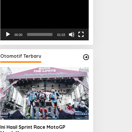
00:00
01:03
Otomotif Terbaru
Ini Hasil Sprint Race MotoGP