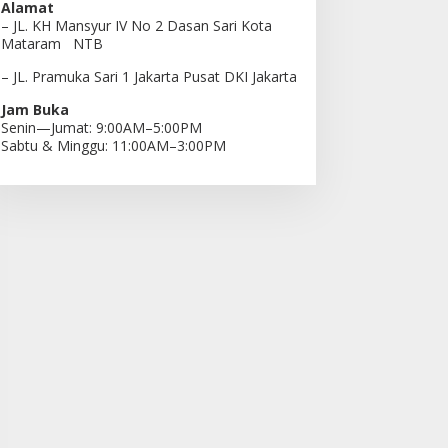
Alamat
– JL. KH Mansyur IV No 2 Dasan Sari Kota
Mataram NTB
– JL. Pramuka Sari 1 Jakarta Pusat DKI Jakarta
Jam Buka
Senin—Jumat: 9:00AM–5:00PM
Sabtu & Minggu: 11:00AM–3:00PM