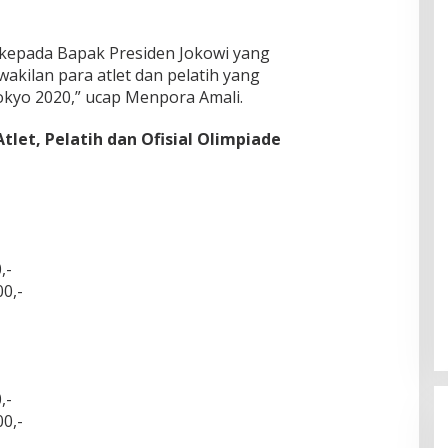
 kepada Bapak Presiden Jokowi yang
kilan para atlet dan pelatih yang
okyo 2020,” ucap Menpora Amali.
tlet, Pelatih dan Ofisial Olimpiade
,-
0,-
,-
0,-