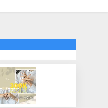
tutup