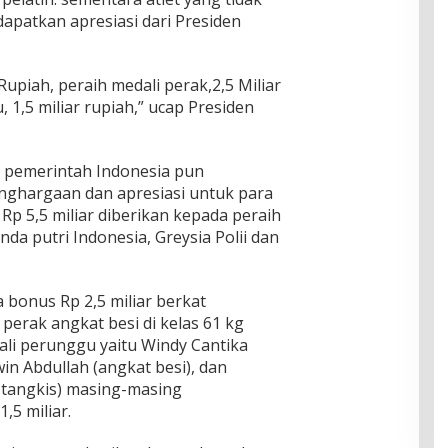
patkan apresiasi dari Presiden
 Rupiah, peraih medali perak,2,5 Miliar
 1,5 miliar rupiah,” ucap Presiden
, pemerintah Indonesia pun
ghargaan dan apresiasi untuk para
Rp 5,5 miliar diberikan kepada peraih
da putri Indonesia, Greysia Polii dan
 bonus Rp 2,5 miliar berkat
perak angkat besi di kelas 61 kg
ali perunggu yaitu Windy Cantika
in Abdullah (angkat besi), dan
u tangkis) masing-masing
,5 miliar.