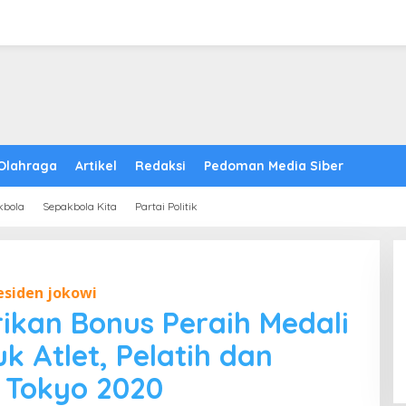
Olahraga
Artikel
Redaksi
Pedoman Media Siber
kbola
Sepakbola Kita
Partai Politik
esiden jokowi
rikan Bonus Peraih Medali
k Atlet, Pelatih dan
e Tokyo 2020