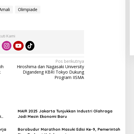
Amali
Olimpiade
kuti Kami
Pos berikutnya
ih
Hiroshima dan Nagasaki University
k
Digandeng KBRI Tokyo Dukung
Program IISMA
MAIR 2025 Jakarta Tunjukkan Industri Olahraga
i
Jadi Mesin Ekonomi Baru
rja
Borobudur Marathon Masuki Edisi Ke-9, Pemerintah