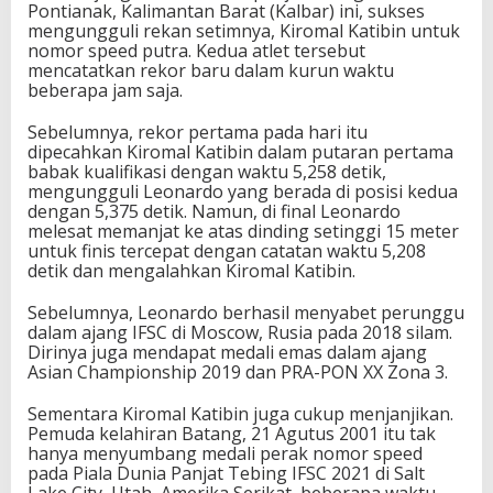
Pontianak, Kalimantan Barat (Kalbar) ini, sukses
R
mengungguli rekan setimnya, Kiromal Katibin untuk
a
nomor speed putra. Kedua atlet tersebut
i
mencatatkan rekor baru dalam kurun waktu
h
beberapa jam saja.
E
m
Sebelumnya, rekor pertama pada hari itu
a
dipecahkan Kiromal Katibin dalam putaran pertama
s
babak kualifikasi dengan waktu 5,258 detik,
d
mengungguli Leonardo yang berada di posisi kedua
i
dengan 5,375 detik. Namun, di final Leonardo
O
melesat memanjat ke atas dinding setinggi 15 meter
l
untuk finis tercepat dengan catatan waktu 5,208
i
detik dan mengalahkan Kiromal Katibin.
m
p
Sebelumnya, Leonardo berhasil menyabet perunggu
i
dalam ajang IFSC di Moscow, Rusia pada 2018 silam.
a
Dirinya juga mendapat medali emas dalam ajang
d
Asian Championship 2019 dan PRA-PON XX Zona 3.
e
Sementara Kiromal Katibin juga cukup menjanjikan.
Pemuda kelahiran Batang, 21 Agutus 2001 itu tak
hanya menyumbang medali perak nomor speed
pada Piala Dunia Panjat Tebing IFSC 2021 di Salt
Lake City, Utah, Amerika Serikat, beberapa waktu