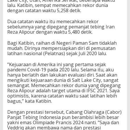
lalu. Katibin, sempat memecahkan rekor dunia
dengan catatan waktu 5,258 detik.
Dua catatan waktu itu memecahkan rekor
sebelumnya yang dipegang pemanjat tebing Iran
Reza Alipour dengan waktu 5,480 detik.
Bagi Katibin, raihan di Negeri Paman Sam tidaklah
mudah. Dirinya mempersiapkan diri di pemusatan
latihan nasional (Pelatnas) sejak Juli 2020 lalu.
”Kejuaraan di Amerika ini yang pertama sejak
pandemi Covid-19 pada 2020 lalu. Selama itu, aku
hanya berlatih dan lakukan evaluasi diri. Saat akan
mengikuti kejuaraan dunia di Salt Lake City, sangat
semangat. Memecahkan rekor dunia yang dipegang
Reza Alipour adalah target utama di IFSC 2021. Saya
optimistis, karena catatan waktu saat latihan lebih
bagus,” kata Katibin.
Dengan prestasi tersebut, Cabang Olahraga (Cabor)
Panjat Tebing Indonesia pun berambisi lebih besar
yakni emas Olimpiade Prancis 2024 nanti. ”Saya dan
Veddriq akan membawa nama dan prestasi