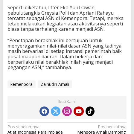
Seperti diketahui, lifter Eko Yuli Irawan,
pebulutangkis Greysia Polii dan Apriani Rahayu
tercatat sebagai ASN di Kemenpora. Tetapi, mereka
tetap melakukan kegiatan atau aktivitasnya seperti
biasa tanpa terhalang karena menjadi ASN.
“Penetapan berakhlak ini bertujuan untuk
menyeragamkan nilai-nilai dasar ASN yang tadinya
masih bervariasi di setiap instansi pemerintah baik
pusat maupun daerah. Dalam bekerja dan
berperilaku nilai berakhlak inilah yang menjadi
pegangan ASN,” tambahnya.
kemenpora
Zainudin Amali
Ikuti Kami
N
Pos sebelumnya
Pos berikutnya
Atlet Indonesia Paralimpiade
Menpora Amali Dampingi