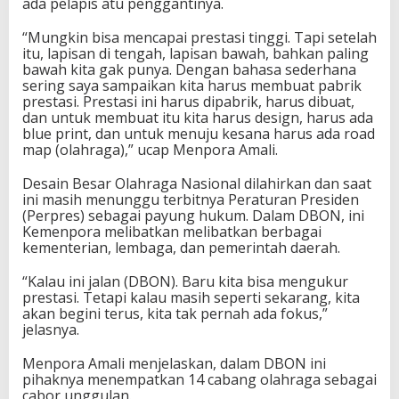
ada pelapis atu penggantinya.
“Mungkin bisa mencapai prestasi tinggi. Tapi setelah
itu, lapisan di tengah, lapisan bawah, bahkan paling
bawah kita gak punya. Dengan bahasa sederhana
sering saya sampaikan kita harus membuat pabrik
prestasi. Prestasi ini harus dipabrik, harus dibuat,
dan untuk membuat itu kita harus design, harus ada
blue print, dan untuk menuju kesana harus ada road
map (olahraga),” ucap Menpora Amali.
Desain Besar Olahraga Nasional dilahirkan dan saat
ini masih menunggu terbitnya Peraturan Presiden
(Perpres) sebagai payung hukum. Dalam DBON, ini
Kemenpora melibatkan melibatkan berbagai
kementerian, lembaga, dan pemerintah daerah.
“Kalau ini jalan (DBON). Baru kita bisa mengukur
prestasi. Tetapi kalau masih seperti sekarang, kita
akan begini terus, kita tak pernah ada fokus,”
jelasnya.
Menpora Amali menjelaskan, dalam DBON ini
pihaknya menempatkan 14 cabang olahraga sebagai
cabor unggulan.