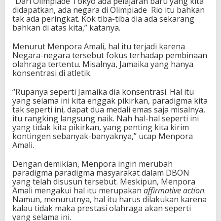
“Dari Olimpiade Tokyo ada pelajaran baru yang kita
didapatkan, ada negara di Olimpiade Rio itu bahkan
tak ada peringkat. Kok tiba-tiba dia ada sekarang
bahkan di atas kita,” katanya.
Menurut Menpora Amali, hal itu terjadi karena
Negara-negara tersebut fokus terhadap pembinaan
olahraga tertentu. Misalnya, Jamaika yang hanya
konsentrasi di atletik.
“Rupanya seperti Jamaika dia konsentrasi. Hal itu
yang selama ini kita enggak pikirkan, paradigma kita
tak seperti ini, dapat dua medali emas saja misalnya,
itu rangking langsung naik. Nah hal-hal seperti ini
yang tidak kita pikirkan, yang penting kita kirim
kontingen sebanyak-banyaknya,” ucap Menpora
Amali.
Dengan demikian, Menpora ingin merubah
paradigma paradigma masyarakat dalam DBON
yang telah disusun tersebut. Meskipun, Menpora
Amali mengakui hal itu merupakan
affirmative action
.
Namun, menurutnya, hal itu harus dilakukan karena
kalau tidak maka prestasi olahraga akan seperti
yang selama ini.