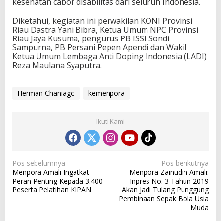
kesehatan cabor disabilitas dari seluruh Indonesia.
Diketahui, kegiatan ini perwakilan KONI Provinsi
Riau Dastra Yani Bibra, Ketua Umum NPC Provinsi
Riau Jaya Kusuma, pengurus PB ISSI Sondi
Sampurna, PB Persani Pepen Apendi dan Wakil
Ketua Umum Lembaga Anti Doping Indonesia (LADI)
Reza Maulana Syaputra.
Herman Chaniago
kemenpora
Ikuti Kami
N
Pos sebelumnya
Pos berikutnya
Menpora Amali Ingatkat
Menpora Zainudin Amali:
a
Peran Penting Kepada 3.400
Inpres No. 3 Tahun 2019
v
Peserta Pelatihan KIPAN
Akan Jadi Tulang Punggung
Pembinaan Sepak Bola Usia
i
Muda
g