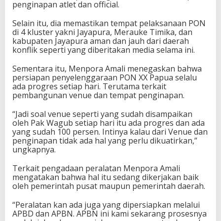
penginapan atlet dan official.
Selain itu, dia memastikan tempat pelaksanaan PON
di 4 kluster yakni Jayapura, Merauke Timika, dan
kabupaten Jayapura aman dan jauh dari daerah
konflik seperti yang diberitakan media selama ini.
Sementara itu, Menpora Amali menegaskan bahwa
persiapan penyelenggaraan PON XX Papua selalu
ada progres setiap hari. Terutama terkait
pembangunan venue dan tempat penginapan.
“Jadi soal venue seperti yang sudah disampaikan
oleh Pak Wagub setiap hari itu ada progres dan ada
yang sudah 100 persen. Intinya kalau dari Venue dan
penginapan tidak ada hal yang perlu dikuatirkan,”
ungkapnya.
Terkait pengadaan peralatan Menpora Amali
mengatakan bahwa hal itu sedang dikerjakan baik
oleh pemerintah pusat maupun pemerintah daerah.
“Peralatan kan ada juga yang dipersiapkan melalui
APBD dan APBN. APBN ini kami sekarang prosesnya