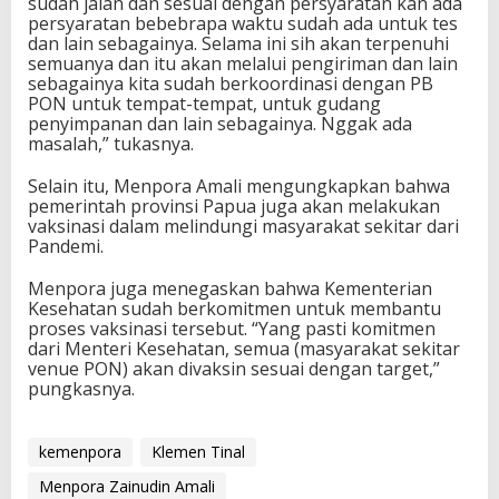
sudah jalan dan sesuai dengan persyaratan kan ada
persyaratan bebebrapa waktu sudah ada untuk tes
dan lain sebagainya. Selama ini sih akan terpenuhi
semuanya dan itu akan melalui pengiriman dan lain
sebagainya kita sudah berkoordinasi dengan PB
PON untuk tempat-tempat, untuk gudang
penyimpanan dan lain sebagainya. Nggak ada
masalah,” tukasnya.
Selain itu, Menpora Amali mengungkapkan bahwa
pemerintah provinsi Papua juga akan melakukan
vaksinasi dalam melindungi masyarakat sekitar dari
Pandemi.
Menpora juga menegaskan bahwa Kementerian
Kesehatan sudah berkomitmen untuk membantu
proses vaksinasi tersebut. “Yang pasti komitmen
dari Menteri Kesehatan, semua (masyarakat sekitar
venue PON) akan divaksin sesuai dengan target,”
pungkasnya.
kemenpora
Klemen Tinal
Menpora Zainudin Amali