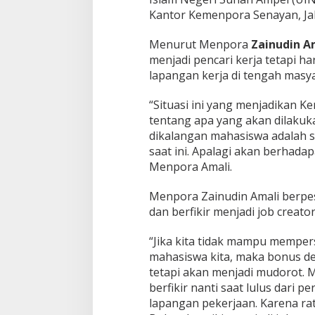
Kantor Kemenpora Senayan, Jaka
Menurut Menpora
Zainudin A
menjadi pencari kerja tetapi ha
lapangan kerja di tengah masya
“Situasi ini yang menjadikan K
tentang apa yang akan dilaku
dikalangan mahasiswa adalah s
saat ini. Apalagi akan berhad
Menpora Amali.
Menpora Zainudin Amali berpes
dan berfikir menjadi job creato
“Jika kita tidak mampu memper
mahasiswa kita, maka bonus de
tetapi akan menjadi mudorot. Ma
berfikir nanti saat lulus dari 
lapangan pekerjaan. Karena rat