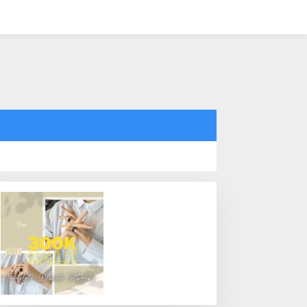
tutup