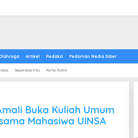
Olahraga
Artikel
Redaksi
Pedoman Media Siber
kbola
Sepakbola Kita
Partai Politik
Amali Buka Kuliah Umum
rsama Mahasiwa UINSA