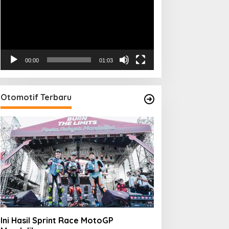
00:00
01:03
Otomotif Terbaru
Ini Hasil Sprint Race MotoGP