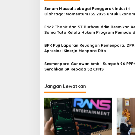
Senam Massal sebagai Penggerak Industri
Olahraga: Momentum ISS 2025 untuk Ekonom
Nasional
Erick Thohir dan ST Burhanuddin Resmikan Ke
Sama Tata Kelola Hukum Program Pemuda 
Olahraga
BPK Puji Laporan Keuangan Kemenpora, DPR
Apresiasi Kinerja Menpora Dito
Sesmenpora Gunawan Ambil Sumpah 96 PPPK dan
Serahkan SK Kepada 52 CPNS
Jangan Lewatkan