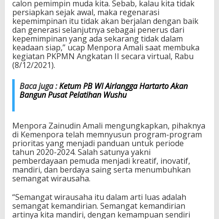
calon pemimpin muda kita. Sebab, kalau kita tidak
e
persiapkan sejak awal, maka regenarasi
s
kepemimpinan itu tidak akan berjalan dengan baik
e
dan generasi selanjutnya sebagai penerus dari
r
kepemimpinan yang ada sekarang tidak dalam
t
keadaan siap,” ucap Menpora Amali saat membuka
a
kegiatan PKPMN Angkatan II secara virtual, Rabu
J
(8/12/2021).
a
d
Baca juga :
Ketum PB WI Airlangga Hartarto Akan
i
Bangun Pusat Pelatihan Wushu
K
a
d
e
Menpora Zainudin Amali mengungkapkan, pihaknya
r
di Kemenpora telah memnyusun program-program
P
prioritas yang menjadi panduan untuk periode
e
tahun 2020-2024. Salah satunya yakni
m
pemberdayaan pemuda menjadi kreatif, inovatif,
i
mandiri, dan berdaya saing serta menumbuhkan
m
semangat wirausaha.
p
i
“Semangat wirausaha itu dalam arti luas adalah
n
semangat kemandirian. Semangat kemandirian
M
artinya kita mandiri, dengan kemampuan sendiri
u