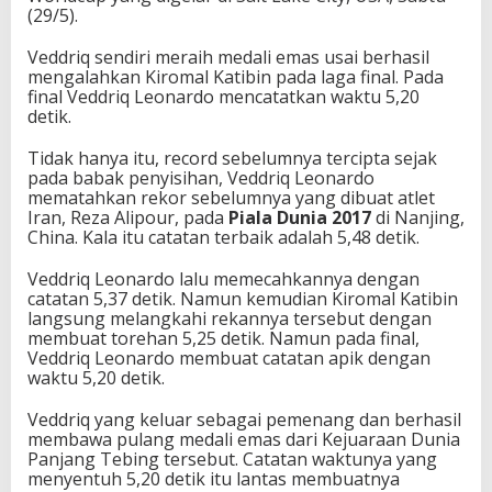
(29/5).
Veddriq sendiri meraih medali emas usai berhasil
mengalahkan Kiromal Katibin pada laga final. Pada
final Veddriq Leonardo mencatatkan waktu 5,20
detik.
Tidak hanya itu, record sebelumnya tercipta sejak
pada babak penyisihan, Veddriq Leonardo
mematahkan rekor sebelumnya yang dibuat atlet
Iran, Reza Alipour, pada
Piala Dunia 2017
di Nanjing,
China. Kala itu catatan terbaik adalah 5,48 detik.
Veddriq Leonardo lalu memecahkannya dengan
catatan 5,37 detik. Namun kemudian Kiromal Katibin
langsung melangkahi rekannya tersebut dengan
membuat torehan 5,25 detik. Namun pada final,
Veddriq Leonardo membuat catatan apik dengan
waktu 5,20 detik.
Veddriq yang keluar sebagai pemenang dan berhasil
membawa pulang medali emas dari Kejuaraan Dunia
Panjang Tebing tersebut. Catatan waktunya yang
menyentuh 5,20 detik itu lantas membuatnya