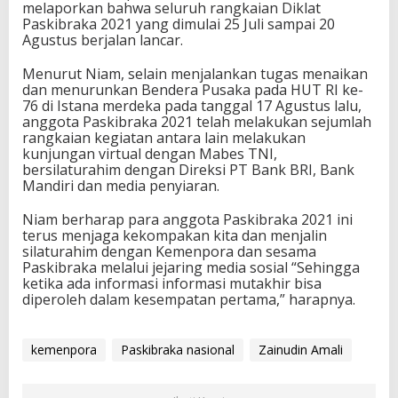
melaporkan bahwa seluruh rangkaian Diklat
Paskibraka 2021 yang dimulai 25 Juli sampai 20
Agustus berjalan lancar.
Menurut Niam, selain menjalankan tugas menaikan
dan menurunkan Bendera Pusaka pada HUT RI ke-
76 di Istana merdeka pada tanggal 17 Agustus lalu,
anggota Paskibraka 2021 telah melakukan sejumlah
rangkaian kegiatan antara lain melakukan
kunjungan virtual dengan Mabes TNI,
bersilaturahim dengan Direksi PT Bank BRI, Bank
Mandiri dan media penyiaran.
Niam berharap para anggota Paskibraka 2021 ini
terus menjaga kekompakan kita dan menjalin
silaturahim dengan Kemenpora dan sesama
Paskibraka melalui jejaring media sosial “Sehingga
ketika ada informasi informasi mutakhir bisa
diperoleh dalam kesempatan pertama,” harapnya.
kemenpora
Paskibraka nasional
Zainudin Amali