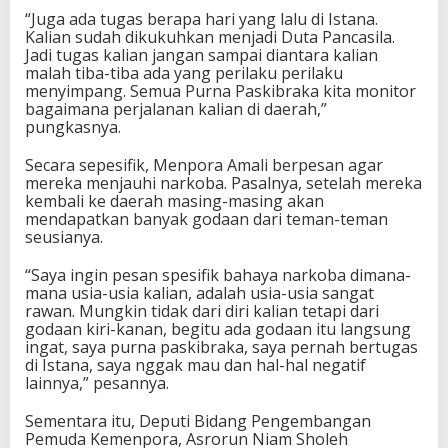
“Juga ada tugas berapa hari yang lalu di Istana.
Kalian sudah dikukuhkan menjadi Duta Pancasila.
Jadi tugas kalian jangan sampai diantara kalian
malah tiba-tiba ada yang perilaku perilaku
menyimpang. Semua Purna Paskibraka kita monitor
bagaimana perjalanan kalian di daerah,”
pungkasnya.
Secara sepesifik, Menpora Amali berpesan agar
mereka menjauhi narkoba. Pasalnya, setelah mereka
kembali ke daerah masing-masing akan
mendapatkan banyak godaan dari teman-teman
seusianya.
“Saya ingin pesan spesifik bahaya narkoba dimana-
mana usia-usia kalian, adalah usia-usia sangat
rawan. Mungkin tidak dari diri kalian tetapi dari
godaan kiri-kanan, begitu ada godaan itu langsung
ingat, saya purna paskibraka, saya pernah bertugas
di Istana, saya nggak mau dan hal-hal negatif
lainnya,” pesannya.
Sementara itu, Deputi Bidang Pengembangan
Pemuda Kemenpora, Asrorun Niam Sholeh