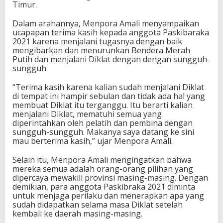
Timur.
2
1
Dalam arahannya, Menpora Amali menyampaikan
ucapapan terima kasih kepada anggota Paskibaraka
2021 karena menjalani tugasnya dengan baik
mengibarkan dan menurunkan Bendera Merah
Putih dan menjalani Diklat dengan dengan sungguh-
sungguh.
“Terima kasih karena kalian sudah menjalani Diklat
di tempat ini hampir sebulan dan tidak ada hal yang
membuat Diklat itu terganggu. Itu berarti kalian
menjalani Diklat, mematuhi semua yang
diperintahkan oleh pelatih dan pembina dengan
sungguh-sungguh. Makanya saya datang ke sini
mau berterima kasih,” ujar Menpora Amali.
Selain itu, Menpora Amali mengingatkan bahwa
mereka semua adalah orang-orang pilihan yang
dipercaya mewakili provinsi masing-masing. Dengan
demikian, para anggota Paskibraka 2021 diminta
untuk menjaga perilaku dan menerapkan apa yang
sudah didapatkan selama masa Diklat setelah
kembali ke daerah masing-masing.