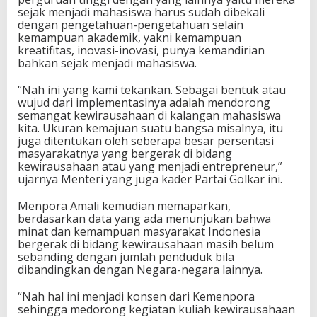
sejak menjadi mahasiswa harus sudah dibekali
dengan pengetahuan-pengetahuan selain
kemampuan akademik, yakni kemampuan
kreatifitas, inovasi-inovasi, punya kemandirian
bahkan sejak menjadi mahasiswa.
“Nah ini yang kami tekankan. Sebagai bentuk atau
wujud dari implementasinya adalah mendorong
semangat kewirausahaan di kalangan mahasiswa
kita. Ukuran kemajuan suatu bangsa misalnya, itu
juga ditentukan oleh seberapa besar persentasi
masyarakatnya yang bergerak di bidang
kewirausahaan atau yang menjadi entrepreneur,”
ujarnya Menteri yang juga kader Partai Golkar ini.
Menpora Amali kemudian memaparkan,
berdasarkan data yang ada menunjukan bahwa
minat dan kemampuan masyarakat Indonesia
bergerak di bidang kewirausahaan masih belum
sebanding dengan jumlah penduduk bila
dibandingkan dengan Negara-negara lainnya.
“Nah hal ini menjadi konsen dari Kemenpora
sehingga medorong kegiatan kuliah kewirausahaan