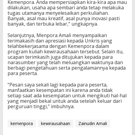
Kemenpora. Anda mempersiapkan kira-kira apa mau
dilakukan, usaha apa sembari anda tetap melakuka
tugas utamanya menyelesaikan perkuliahan.
Banyak, asal mau kreatif, asal punya inovasi pasti
banyak, dan terbuka lebar,” ungkapnya.
Selanjutnya, Menpora Amali menyampaikan
terimakasih dan apresiasi kepada Unkris yang
telahbekerjasama dengan Kemenpora dalam
program kuliah kewirausahaan tersebut. Selain itu,
ucapan terimkasih juga ditujukan kepada para
narasumber yang telah meluangkan waktunya dan
berbagi pengetahuan serta pengalamannya kepada
para peserta.
“Pesan saya sekali lagi kepada para peserta,
manfaatkan kesempatan ini karena anda tidak
setiap saat ada kesempatan untuk mengikuti hal-hal
yang menjadi bekal untuk anda setelah keluar dari
perguruan tinggi,” imbuhnya.
kemenpora
kewirausahaan
Zainudin Amali