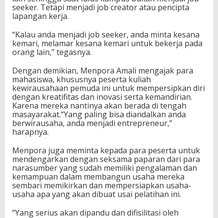
seeker. Tetapi menjadi job creator atau pencipta
lapangan kerja.
“Kalau anda menjadi job seeker, anda minta kesana
kemari, melamar kesana kemari untuk bekerja pada
orang lain,” tegasnya.
Dengan demikian, Menpora Amali mengajak para
mahasiswa, khususnya peserta kuliah
kewirausahaan pemuda ini untuk mempersipkan diri
dengan kreatifitas dan inovasi serta kemandirian.
Karena mereka nantinya akan berada di tengah
masayarakat.“Yang paling bisa diandalkan anda
berwirausaha, anda menjadi entrepreneur,”
harapnya.
Menpora juga meminta kepada para peserta untuk
mendengarkan dengan seksama paparan dari para
narasumber yang sudah memiliki pengalaman dan
kemampuan dalam membangun usaha mereka
sembari memikirkan dan mempersiapkan usaha-
usaha apa yang akan dibuat usai pelatihan ini.
“Yang serius akan dipandu dan difisilitasi oleh