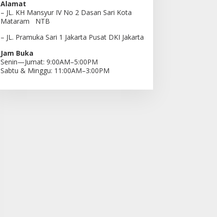
Alamat
– JL. KH Mansyur IV No 2 Dasan Sari Kota
Mataram NTB
– JL. Pramuka Sari 1 Jakarta Pusat DKI Jakarta
Jam Buka
Senin—Jumat: 9:00AM–5:00PM
Sabtu & Minggu: 11:00AM–3:00PM