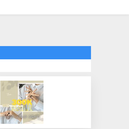
tutup