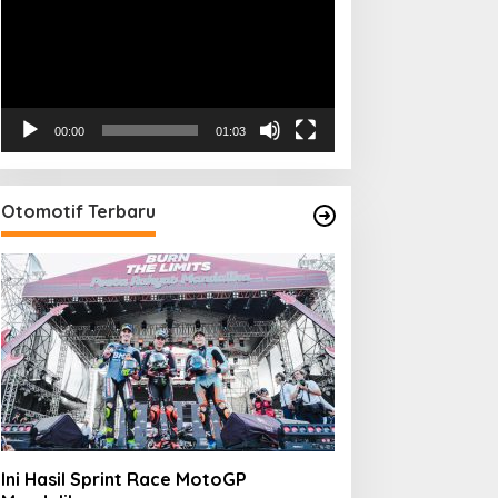
00:00
01:03
Otomotif Terbaru
Ini Hasil Sprint Race MotoGP