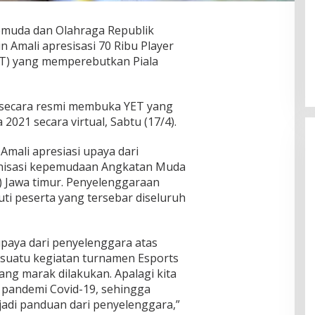
emuda dan Olahraga Republik
n Amali apresisasi 70 Ribu Player
T) yang memperebutkan Piala
 secara resmi membuka YET yang
021 secara virtual, Sabtu (17/4).
mali apresiasi upaya dari
anisasi kepemudaan Angkatan Muda
 Jawa timur. Penyelenggaraan
uti peserta yang tersebar diseluruh
paya dari penyelenggara atas
 suatu kegiatan turnamen Esports
ng marak dilakukan. Apalagi kita
i pandemi Covid-19, sehingga
adi panduan dari penyelenggara,”