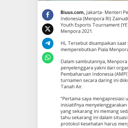
Biuus.com,
Jakarta- Menteri P
Indonesia (Menpora RI) Zainudi
Youth Esports Tournament (YE
Menpora 2021.
HL Tersebut disampaikan saat
memperebutkan Piala Menpora 2
Dalam sambutannya, Menpora A
penyelenggara yakni dari org
Pembaharuan Indonesia (AMPI)
turnamen secara daring ini diik
Tanah Air.
“Pertama saya mengapresiasi u
inisiatifnya menyelenggarakan
yang sekarang ini memang seda
tahu sekarang ini dalam situas
protokol kesehatan harus menj