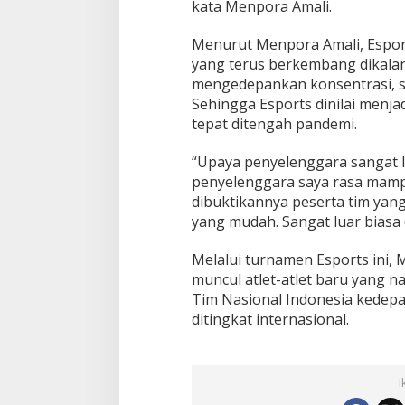
kata Menpora Amali.
Menurut Menpora Amali, Espor
yang terus berkembang dikalan
mengedepankan konsentrasi, str
Sehingga Esports dinilai menjad
tepat ditengah pandemi.
“Upaya penyelenggara sangat lu
penyelenggara saya rasa mamp
dibuktikannya peserta tim yang
yang mudah. Sangat luar biasa c
Melalui turnamen Esports ini,
muncul atlet-atlet baru yang n
Tim Nasional Indonesia kedep
ditingkat internasional.
I