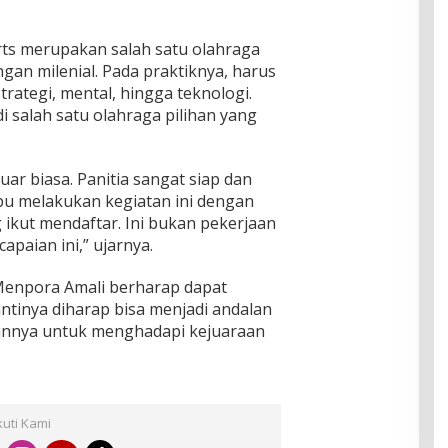
ts merupakan salah satu olahraga
gan milenial. Pada praktiknya, harus
ategi, mental, hingga teknologi.
i salah satu olahraga pilihan yang
ar biasa. Panitia sangat siap dan
u melakukan kegiatan ini dengan
 ikut mendaftar. Ini bukan pekerjaan
apaian ini,” ujarnya.
 Menpora Amali berharap dapat
antinya diharap bisa menjadi andalan
annya untuk menghadapi kejuaraan
kuti Kami