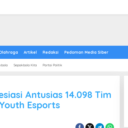
Olahraga
Artikel
Redaksi
Pedoman Media Siber
kbola
Sepakbola Kita
Partai Politik
siasi Antusias 14.098 Tim
 Youth Esports