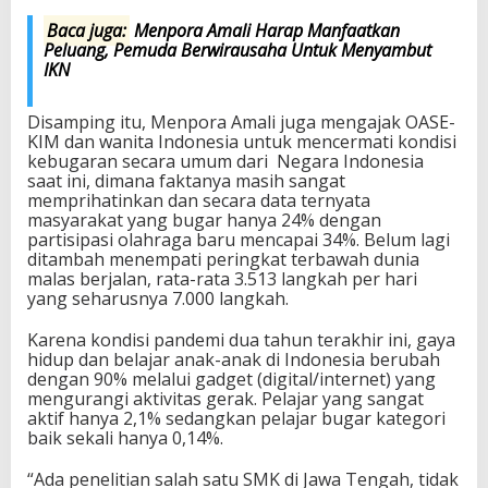
Baca juga:
Menpora Amali Harap Manfaatkan
Peluang, Pemuda Berwirausaha Untuk Menyambut
IKN
Disamping itu, Menpora Amali juga mengajak OASE-
KIM dan wanita Indonesia untuk mencermati kondisi
kebugaran secara umum dari Negara Indonesia
saat ini, dimana faktanya masih sangat
memprihatinkan dan secara data ternyata
masyarakat yang bugar hanya 24% dengan
partisipasi olahraga baru mencapai 34%. Belum lagi
ditambah menempati peringkat terbawah dunia
malas berjalan, rata-rata 3.513 langkah per hari
yang seharusnya 7.000 langkah.
Karena kondisi pandemi dua tahun terakhir ini, gaya
hidup dan belajar anak-anak di Indonesia berubah
dengan 90% melalui gadget (digital/internet) yang
mengurangi aktivitas gerak. Pelajar yang sangat
aktif hanya 2,1% sedangkan pelajar bugar kategori
baik sekali hanya 0,14%.
“Ada penelitian salah satu SMK di Jawa Tengah, tidak