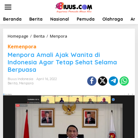
L
e
w
a
Beranda
Berita
Nasional
Pemuda
Olahraga
Art
t
i
k
M
Homepage
/
Berita
/
Menpora
e
e
Kemenpora
k
n
o
p
Menpora Amali Ajak Wanita di
n
o
Indonesia Agar Tetap Sehat Selama
t
r
Berpuasa
e
a
n
A
Biuus Indonesia
April 16, 2022
m
Berita
,
Menpora
a
l
i
A
j
a
k
W
a
n