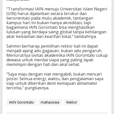
“Transformasi IAIN menuju Universitas Islam Negeri
(UIN) harus dijalankan secara terukur dan
berorientasi pada mutu akademik, tantangan
kampus hari ini bukan hanya akreditasi, tapi
bagaimana IAIN Gorontalo bisa menghasilkan
lulusan yang berdaya saing global tanpa kehilangan
akar keislaman dan kearifan lokal,” tambahnya.
Sahmin berharap pemilihan rektor kali ini dapat
menjadi ajang adu gagasan, bukan adu pengaruh.
Menurutnya sivitas akademika IAIN Gorontalo cukup
dewasa untuk menilai siapa yang paling layak
memimpin dengan hati dan akal sehat.
“Saya maju dengan niat mengabdi, bukan mencari
posisi. Semua energi, waktu, dan pengalaman saya
siap untuk diberikan demi kemajuan almamater
tercinta,” pungkasnya.
IAIN Gorontalo
mahasiswa
Rektor