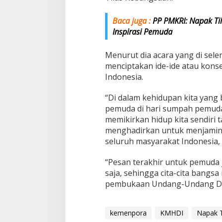
Baca juga :
PP PMKRI: Napak Ti
Inspirasi Pemuda
Menurut dia acara yang di se
menciptakan ide-ide atau kon
Indonesia.
“Di dalam kehidupan kita yang
pemuda di hari sumpah pemuda
memikirkan hidup kita sendiri 
menghadirkan untuk menjamin 
seluruh masyarakat Indonesia,
“Pesan terakhir untuk pemuda
saja, sehingga cita-cita bangsa i
pembukaan Undang-Undang Das
kemenpora
KMHDI
Napak T