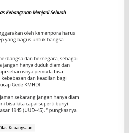
las Kebangsaan Menjadi Sebuah
lenggarakan oleh kemenpora harus
sep yang bagus untuk bangsa
 berbangsa dan bernegara, sebagai
 jangan hanya duduk diam dan
tapi seharusnya pemuda bisa
kebebasan dan keadilan bagi
 ucap Gede KMHDI .
 jaman sekarang jangan hanya diam
ni bisa kita capai seperti bunyi
ar 1945 (UUD-45), “ pungkasnya.
ilas Kebangsaan