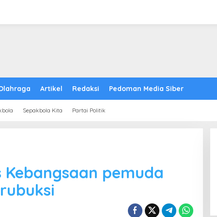
Olahraga
Artikel
Redaksi
Pedoman Media Siber
kbola
Sepakbola Kita
Partai Politik
as Kebangsaan pemuda
trubuksi