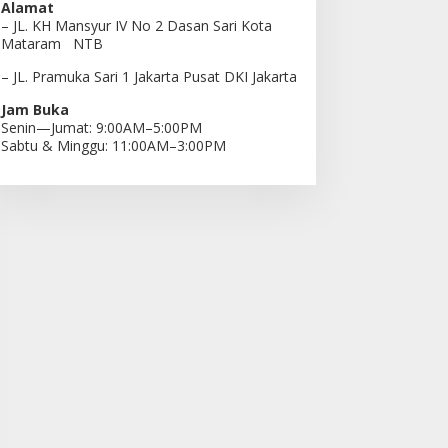
Alamat
– JL. KH Mansyur IV No 2 Dasan Sari Kota
Mataram NTB
– JL. Pramuka Sari 1 Jakarta Pusat DKI Jakarta
Jam Buka
Senin—Jumat: 9:00AM–5:00PM
Sabtu & Minggu: 11:00AM–3:00PM