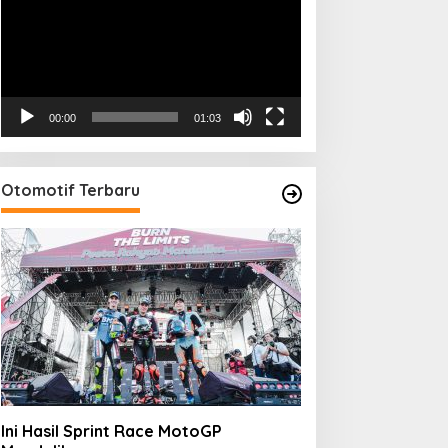
00:00
01:03
Otomotif Terbaru
Ini Hasil Sprint Race MotoGP