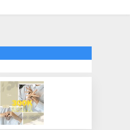
tutup