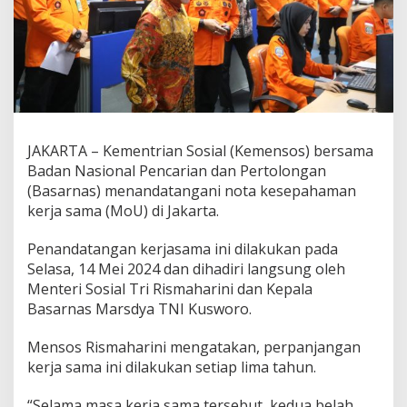
JAKARTA – Kementrian Sosial (Kemensos) bersama
Badan Nasional Pencarian dan Pertolongan
(Basarnas) menandatangani nota kesepahaman
kerja sama (MoU) di Jakarta.
Penandatangan kerjasama ini dilakukan pada
Selasa, 14 Mei 2024 dan dihadiri langsung oleh
Menteri Sosial Tri Rismaharini dan Kepala
Basarnas Marsdya TNI Kusworo.
Mensos Rismaharini mengatakan, perpanjangan
kerja sama ini dilakukan setiap lima tahun.
“Selama masa kerja sama tersebut, kedua belah