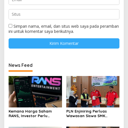
Simpan nama, email, dan situs web saya pada peramban
ini untuk komentar saya berikutnya.
News Feed
Kemana Harga Saham
PLN Enjiniring Perluas
RANS, Investor Perlu
Wawasan Siswa SMK
Cermati Fundamental dan
tentang Tantangan
Menghindari Spekulasi
Perubahan Iklim