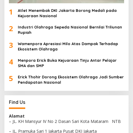
1
Atlet Menembak DKI Jakarta Borong Medali pada
Kejuaraan Nasional
2
Industri Olahraga Sepeda Nasional Bernilai Triliunan
Rupiah
3
Wamenpora Apresiasi Milo Atas Dampak Terhadap
Ekosistem Olahraga
4
Menpora Erick Buka Kejuaraan Tinju Antar Pelajar
SMA dan SMP
5
Erick Thohir Dorong Ekosistem Olahraga Jadi Sumber
Pendapatan Nasional
Find Us
Alamat
– JL. KH Mansyur IV No 2 Dasan Sari Kota Mataram NTB
– JL. Pramuka Sari 1 Jakarta Pusat DKI Jakarta