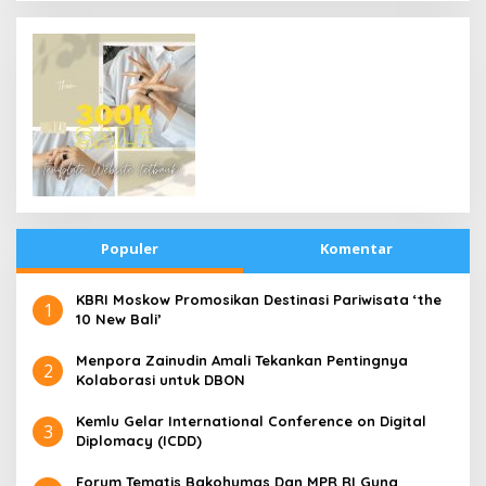
Populer
Komentar
​KBRI Moskow Promosikan Destinasi Pariwisata ‘the
1
10 New Bali’
​Menpora Zainudin Amali Tekankan Pentingnya
2
Kolaborasi untuk DBON
​Kemlu Gelar International Conference on Digital
3
Diplomacy (ICDD)
Forum Tematis Bakohumas Dan MPR RI Guna