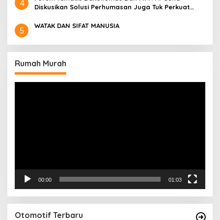
4
Diskusikan Solusi Perhumasan Juga Tuk Perkuat
Lembaga Masing – Masing
WATAK DAN SIFAT MANUSIA
5
Rumah Murah
Pemutar
Video
00:00
01:03
Otomotif Terbaru