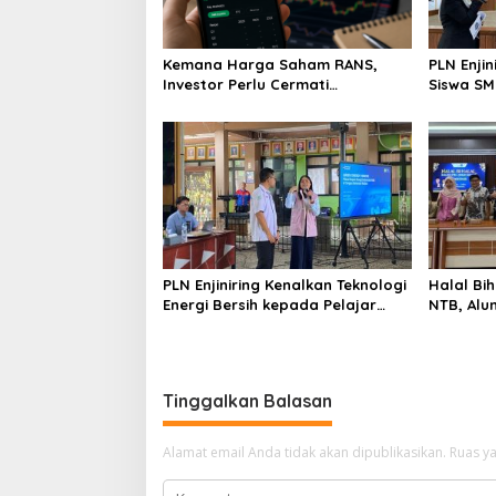
Kemana Harga Saham RANS,
PLN Enji
Investor Perlu Cermati
Siswa SMK tentang Tant
Fundamental dan Menghindari
Perubaha
Spekulasi Berlebihan
PLN Enjiniring Kenalkan Teknologi
Halal Bih
Energi Bersih kepada Pelajar
NTB, Alu
Jakarta
Aset Stra
Tinggalkan Balasan
Alamat email Anda tidak akan dipublikasikan.
Ruas ya