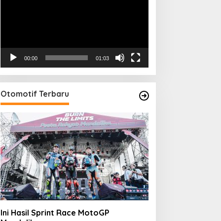
00:00
01:03
Otomotif Terbaru
Ini Hasil Sprint Race MotoGP