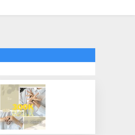
tutup