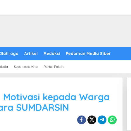
Olahraga
Artikel
Redaksi
Pedoman Media Siber
kbola
Sepakbola Kita
Partai Politik
 Motivasi kepada Warga
Acara SUMDARSIN