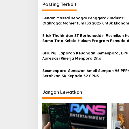
Posting Terkait
Senam Massal sebagai Penggerak Industri
Olahraga: Momentum ISS 2025 untuk Ekonom
Nasional
Erick Thohir dan ST Burhanuddin Resmikan Ke
Sama Tata Kelola Hukum Program Pemuda 
Olahraga
BPK Puji Laporan Keuangan Kemenpora, DPR
Apresiasi Kinerja Menpora Dito
Sesmenpora Gunawan Ambil Sumpah 96 PPPK dan
Serahkan SK Kepada 52 CPNS
Jangan Lewatkan