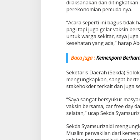
dilaksanakan dan ditingkatkan l
perekonomian pemuda nya.
“Acara seperti ini bagus tidak 
pagi tapi juga gelar vaksin be
untuk warga sekitar, saya juga
kesehatan yang ada,” harap Ab
Baca juga :
Kemenpora Berharap
Seketaris Daerah (Sekda) Solok
mengungkapkan, sangat berter
stakehokder terkait dan juga s
“Saya sangat bersyukur masyara
vaksin bersama, car free day d
selatan,” ucap Sekda Syamsuriza
Sekda Syamsurizaldi mengungk
Muslim perwakilan dari kemenp