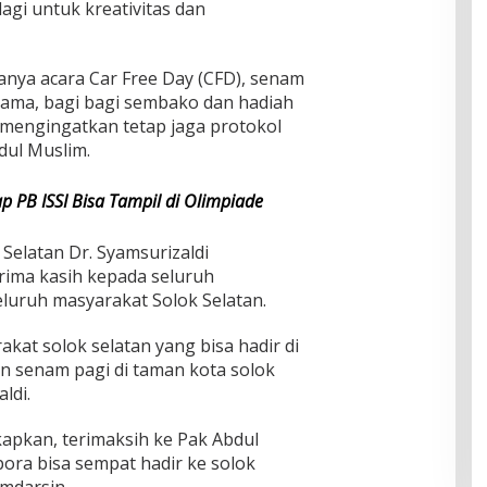
agi untuk kreativitas dan
hanya acara Car Free Day (CFD), senam
rsama, bagi bagi sembako dan hadiah
 mengingatkan tetap jaga protokol
dul Muslim.
 PB ISSI Bisa Tampil di Olimpiade
 Selatan Dr. Syamsurizaldi
ima kasih kepada seluruh
eluruh masyarakat Solok Selatan.
kat solok selatan yang bisa hadir di
an senam pagi di taman kota solok
ldi.
apkan, terimaksih ke Pak Abdul
ora bisa sempat hadir ke solok