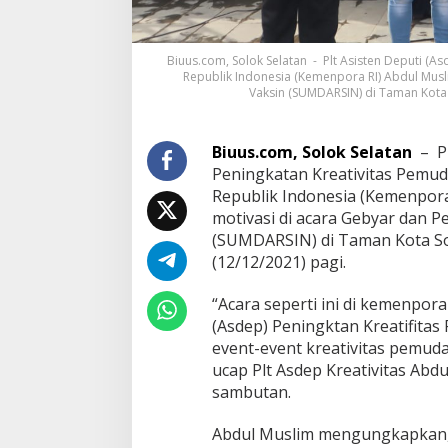
Biuus.com, Solok Selatan - Plt Asisten Deputi (
Republik Indonesia (Kemenpora RI) Abdul Mus
Vaksin (SUMDARSIN) di Taman Kota S
Biuus.com, Solok Selatan
– Pl
Peningkatan Kreativitas Pemu
Republik Indonesia (Kemenpor
motivasi di acara Gebyar dan 
(SUMDARSIN) di Taman Kota Sol
(12/12/2021) pagi.
“Acara seperti ini di kemenpor
(Asdep) Peningktan Kreatifitas
event-event kreativitas pemuda,
ucap Plt Asdep Kreativitas Ab
sambutan.
Abdul Muslim mengungkapkan, a