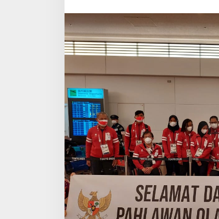
Paralimpiade
Tokyo
2020