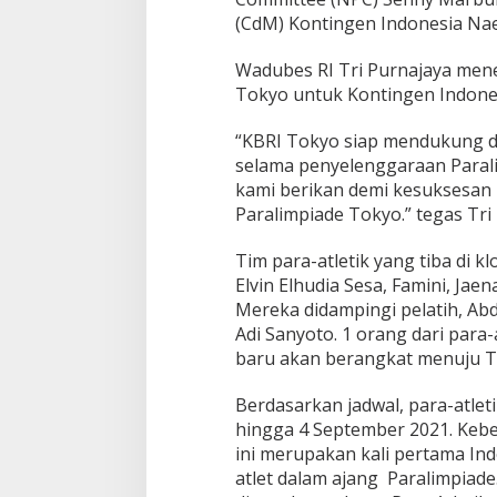
(CdM) Kontingen Indonesia Nae
Wadubes RI Tri Purnajaya men
Tokyo untuk Kontingen Indones
“KBRI Tokyo siap mendukung da
selama penyelenggaraan Paral
kami berikan demi kesuksesan p
Paralimpiade Tokyo.” tegas Tri
Tim para-atletik yang tiba di 
Elvin Elhudia Sesa, Famini, Jaena
Mereka didampingi pelatih, Ab
Adi Sanyoto. 1 orang dari para-
baru akan berangkat menuju T
Berdasarkan jadwal, para-atlet
hingga 4 September 2021. Kebe
ini merupakan kali pertama Ind
atlet dalam ajang Paralimpiade.