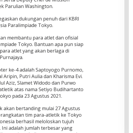
k Parulian Washington.
egaskan dukungan penuh dari KBRI
ia Paralimpiade Tokyo.
n membantu para atlet dan ofisial
impiade Tokyo. Bantuan apa pun siap
ara atlet yang akan berlaga di
 Purnajaya.
kloter ke-4 adalah Saptoyogo Purnomo,
l Aripin, Putri Aulia dan Kharisma Evi.
dul Aziz, Slamet Widodo dan Purwo
atletik atas nama Setiyo Budihartanto
okyo pada 23 Agustus 2021.
ik akan bertanding mulai 27 Agustus
rangkatan tim para-atletik ke Tokyo
onesia berhasil meloloskan tujuh
 Ini adalah jumlah terbesar yang