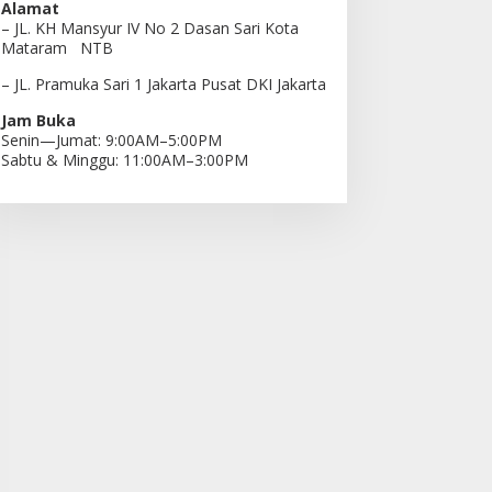
Alamat
– JL. KH Mansyur IV No 2 Dasan Sari Kota
Mataram NTB
– JL. Pramuka Sari 1 Jakarta Pusat DKI Jakarta
Jam Buka
Senin—Jumat: 9:00AM–5:00PM
Sabtu & Minggu: 11:00AM–3:00PM