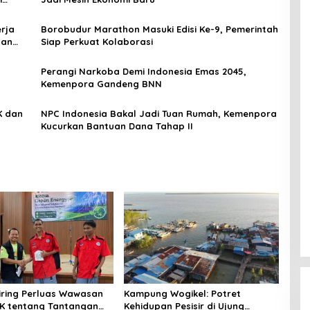
rja
Borobudur Marathon Masuki Edisi Ke-9, Pemerintah
dan
Siap Perkuat Kolaborasi
Perangi Narkoba Demi Indonesia Emas 2045,
Kemenpora Gandeng BNN
NPC Indonesia Bakal Jadi Tuan Rumah, Kemenpora
Kucurkan Bantuan Dana Tahap II
niring Perluas Wawasan
Kampung Wogikel: Potret
angan
Kehidupan Pesisir di Ujung