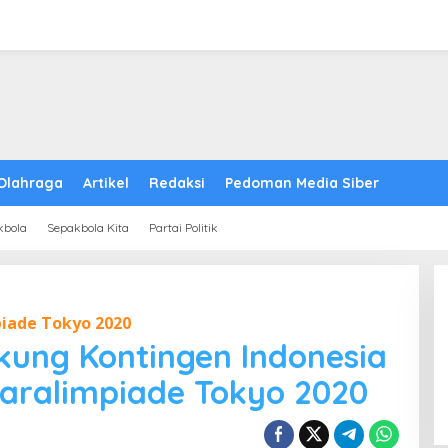
Olahraga
Artikel
Redaksi
Pedoman Media Siber
kbola
Sepakbola Kita
Partai Politik
iade Tokyo 2020
kung Kontingen Indonesia
Paralimpiade Tokyo 2020