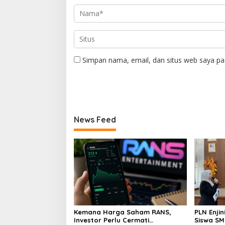
Simpan nama, email, dan situs web saya pa
News Feed
Kemana Harga Saham RANS,
PLN Enji
Investor Perlu Cermati
Siswa SMK tentang Tant