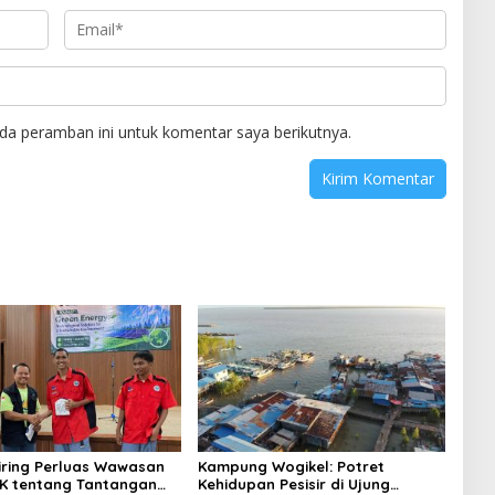
da peramban ini untuk komentar saya berikutnya.
niring Perluas Wawasan
Kampung Wogikel: Potret
angan
Kehidupan Pesisir di Ujung