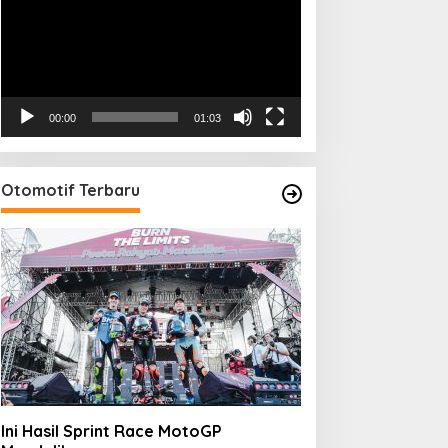
00:00
01:03
Otomotif Terbaru
Ini Hasil Sprint Race MotoGP