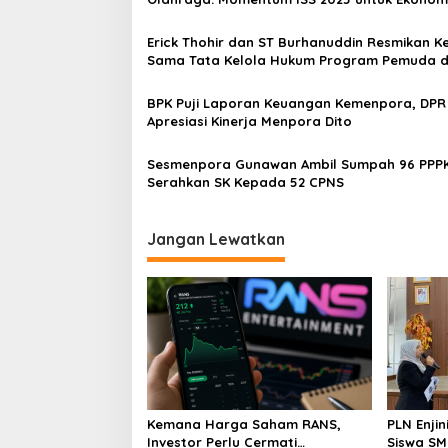
Nasional
Erick Thohir dan ST Burhanuddin Resmikan Ke
Sama Tata Kelola Hukum Program Pemuda 
Olahraga
BPK Puji Laporan Keuangan Kemenpora, DPR
Apresiasi Kinerja Menpora Dito
Sesmenpora Gunawan Ambil Sumpah 96 PPPK dan
Serahkan SK Kepada 52 CPNS
Jangan Lewatkan
Kemana Harga Saham RANS,
PLN Enji
Investor Perlu Cermati
Siswa SMK tentang Tant