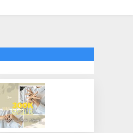
tutup