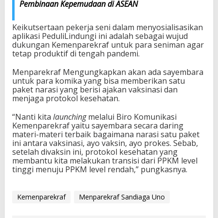
Pembinaan Kepemudaan di ASEAN
Keikutsertaan pekerja seni dalam menyosialisasikan
aplikasi PeduliLindungi ini adalah sebagai wujud
dukungan Kemenparekraf untuk para seniman agar
tetap produktif di tengah pandemi.
Menparekraf Mengungkapkan akan ada sayembara
untuk para komika yang bisa memberikan satu
paket narasi yang berisi ajakan vaksinasi dan
menjaga protokol kesehatan.
“Nanti kita
launching
melalui Biro Komunikasi
Kemenparekraf yaitu sayembara secara daring
materi-materi terbaik bagaimana narasi satu paket
ini antara vaksinasi, ayo vaksin, ayo prokes. Sebab,
setelah divaksin ini, protokol kesehatan yang
membantu kita melakukan transisi dari PPKM level
tinggi menuju PPKM level rendah,” pungkasnya.
Kemenparekraf
Menparekraf Sandiaga Uno