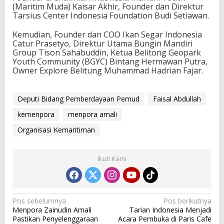
(Maritim Muda) Kaisar Akhir, Founder dan Direktur
Tarsius Center Indonesia Foundation Budi Setiawan.
Kemudian, Founder dan COO Ikan Segar Indonesia
Catur Prasetyo, Direktur Utama Bungin Mandiri
Group Tison Sahabuddin, Ketua Belitong Geopark
Youth Community (BGYC) Bintang Hermawan Putra,
Owner Explore Belitung Muhammad Hadrian Fajar.
Deputi Bidang Pemberdayaan Pemud
Faisal Abdullah
kemenpora
menpora amali
Organisasi Kemaritiman
Ikuti Kami
N
Pos sebelumnya
Pos berikutnya
Menpora Zainudin Amali
Tarian Indonesia Menjadi
a
Pastikan Penyelenggaraan
Acara Pembuka di Paris Cafe