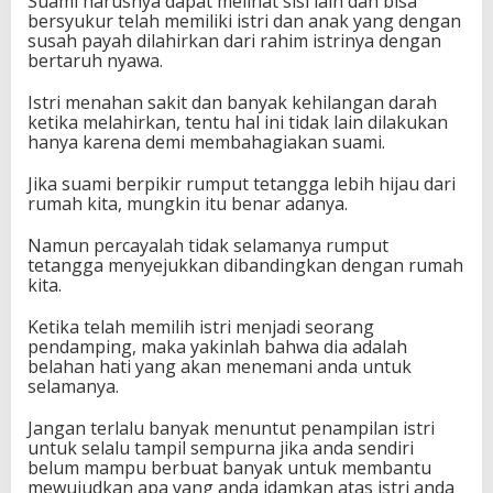
Suami harusnya dapat melihat sisi lain dan bisa
bersyukur telah memiliki istri dan anak yang dengan
susah payah dilahirkan dari rahim istrinya dengan
bertaruh nyawa.
Istri menahan sakit dan banyak kehilangan darah
ketika melahirkan, tentu hal ini tidak lain dilakukan
hanya karena demi membahagiakan suami.
Jika suami berpikir rumput tetangga lebih hijau dari
rumah kita, mungkin itu benar adanya.
Namun percayalah tidak selamanya rumput
tetangga menyejukkan dibandingkan dengan rumah
kita.
Ketika telah memilih istri menjadi seorang
pendamping, maka yakinlah bahwa dia adalah
belahan hati yang akan menemani anda untuk
selamanya.
Jangan terlalu banyak menuntut penampilan istri
untuk selalu tampil sempurna jika anda sendiri
belum mampu berbuat banyak untuk membantu
mewujudkan apa yang anda idamkan atas istri anda