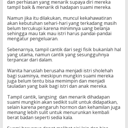
dan perhiasan yang menarik supaya diri mereka
tampil baik & menarik di hadapan suami mereka.
Namun jika itu dilakukan, muncul kekahawatiran
akan kebutuhan sehari-hari yang terkadang masih
belum tercukupi karena minimnya uang belanja
sehingga mau tak mau istri harus pandai-pandai
mengatur pengeluaran.
Sebenarnya, tampil cantik dari segi fisik bukanlah hal
yang utama, namun cantik yang sesungguhnya
terpancar dari dalam.
Wanita haruslah berusaha menjadi istri sholehah
bagi suaminya, meskipun mungkin suami mereka
juga belum tentu bisa memimpin dan menjadi
tauladan yang baik bagi istri dan anak mereka.
Tampil cantik, langsing dan menarik dihadapan
suami mungkin akan sedikit sulit untuk didapatkan,
selain karena pengaruh hormon dan kehamilan juga
memang lebih sulit untuk menurunkan kembali
berat badan seperti sedia kala.