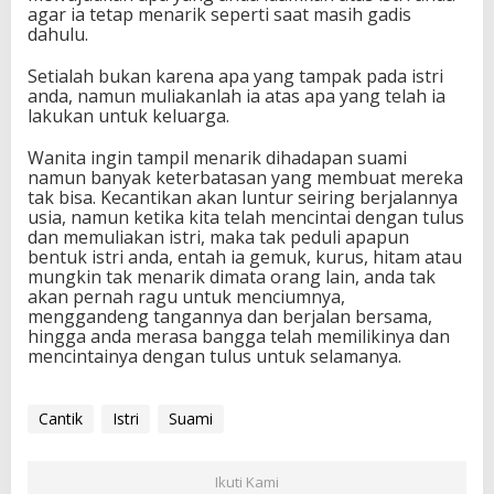
agar ia tetap menarik seperti saat masih gadis
dahulu.
Setialah bukan karena apa yang tampak pada istri
anda, namun muliakanlah ia atas apa yang telah ia
lakukan untuk keluarga.
Wanita ingin tampil menarik dihadapan suami
namun banyak keterbatasan yang membuat mereka
tak bisa. Kecantikan akan luntur seiring berjalannya
usia, namun ketika kita telah mencintai dengan tulus
dan memuliakan istri, maka tak peduli apapun
bentuk istri anda, entah ia gemuk, kurus, hitam atau
mungkin tak menarik dimata orang lain, anda tak
akan pernah ragu untuk menciumnya,
menggandeng tangannya dan berjalan bersama,
hingga anda merasa bangga telah memilikinya dan
mencintainya dengan tulus untuk selamanya.
Cantik
Istri
Suami
Ikuti Kami