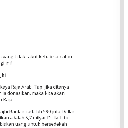
a yang tidak takut kehabisan atau
i ini?
jhi
ya Raja Arab. Tapi jika ditanya
 ia donasikan, maka kita akan
 Raja.
ajhi Bank ini adalah 590 juta Dollar,
kan adalah 5,7 milyar Dollar! Itu
abiskan uang untuk bersedekah