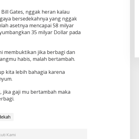
 Bill Gates, nggak heran kalau
k gaya bersedekahnya yang nggak
lah asetnya mencapai 58 milyar
nyumbangkan 35 milyar Dollar pada
i membuktikan jika berbagi dan
uangmu habis, malah bertambah.
 kita lebih bahagia karena
enyum.
il, jika gaji mu bertambah maka
rbagi.
dekah
kuti Kami