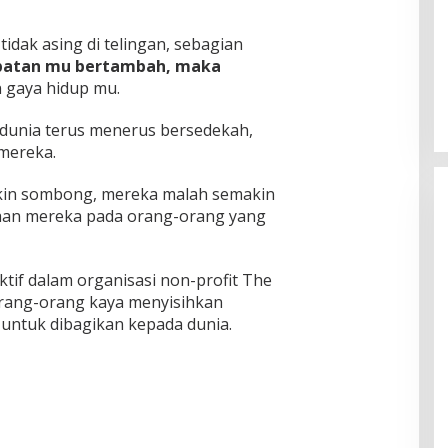
dak asing di telingan, sebagian
patan mu bertambah, maka
n gaya hidup mu.
 dunia terus menerus bersedekah,
 mereka.
kin sombong, mereka malah semakin
aan mereka pada orang-orang yang
aktif dalam organisasi non-profit The
 orang-orang kaya menyisihkan
untuk dibagikan kepada dunia.