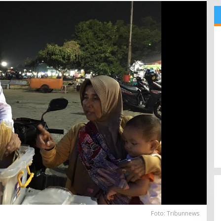
Foto: Tribunnews