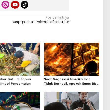
Pos berikutnya
Banjir Jakarta : Polemik Infrastruktur
Bakar Batu di Papua
Saat Negosiasi Amerika Iran
Simbol Perdamaian
Tidak Berhasil, Apakah Emas Bisa
Jadi Peluang