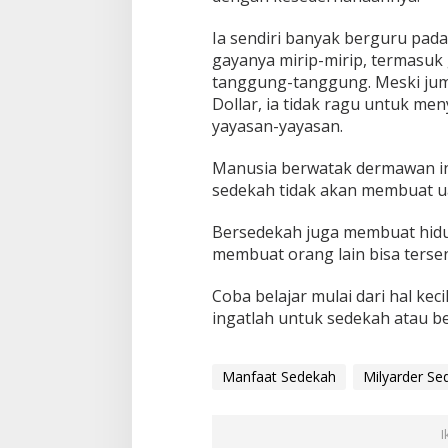
Ia sendiri banyak berguru pada
gayanya mirip-mirip, termasu
tanggung-tanggung. Meski jum
Dollar, ia tidak ragu untuk me
yayasan-yayasan.
Manusia berwatak dermawan in
sedekah tidak akan membuat 
Bersedekah juga membuat hidup
membuat orang lain bisa ters
Coba belajar mulai dari hal kec
ingatlah untuk sedekah atau be
Manfaat Sedekah
Milyarder Se
I