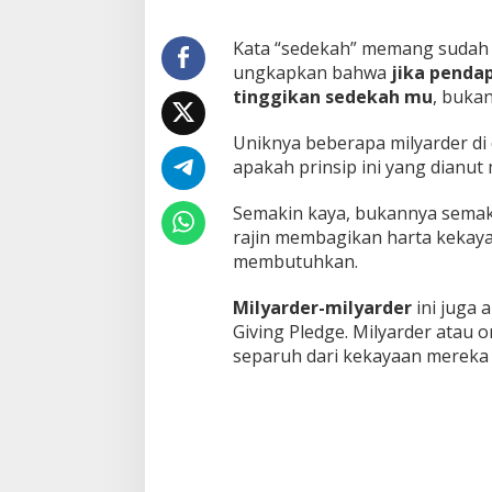
Kata “sedekah” memang sudah ti
ungkapkan bahwa
jika penda
tinggikan sedekah mu
, buka
Uniknya beberapa milyarder di
apakah prinsip ini yang dianut
Semakin kaya, bukannya sema
rajin membagikan harta kekay
membutuhkan.
Milyarder-milyarder
ini juga 
Giving Pledge. Milyarder atau
separuh dari kekayaan mereka 