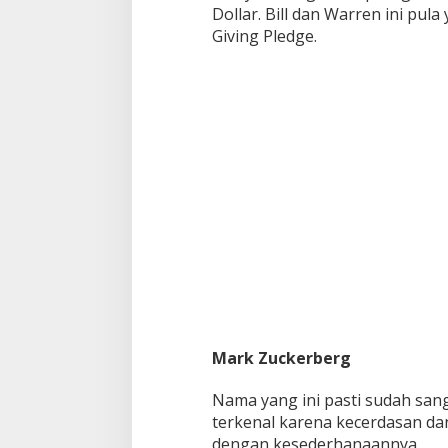
Dollar. Bill dan Warren ini pul
Giving Pledge.
Mark Zuckerberg
Nama yang ini pasti sudah sanga
terkenal karena kecerdasan dan
dengan kesederhanaannya.