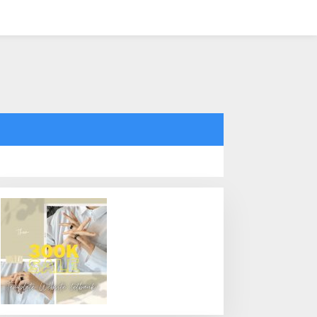
tutup