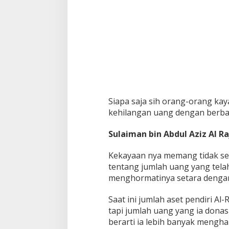
Siapa saja sih orang-orang kay
kehilangan uang dengan berbag
Sulaiman bin Abdul Aziz Al Ra
Kekayaan nya memang tidak seka
tentang jumlah uang yang telah
menghormatinya setara dengan
Saat ini jumlah aset pendiri Al-R
tapi jumlah uang yang ia donasi
berarti ia lebih banyak mengh