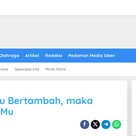
Olahraga
Artikel
Redaksi
Pedoman Media Siber
kbola
Sepakbola Kita
Partai Politik
mu Bertambah, maka
 Mu