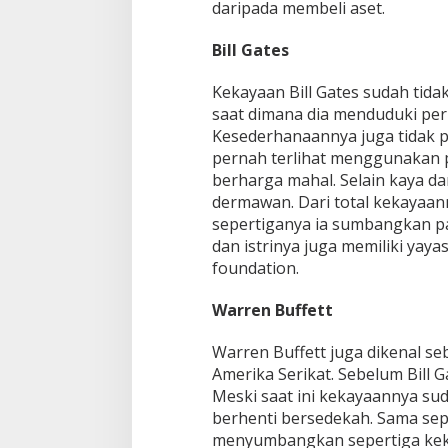
daripada membeli aset.
Bill Gates
Kekayaan Bill Gates sudah tidak
saat dimana dia menduduki peri
Kesederhanaannya juga tidak pe
pernah terlihat menggunakan 
berharga mahal. Selain kaya da
dermawan. Dari total kekayaann
sepertiganya ia sumbangkan p
dan istrinya juga memiliki yaya
foundation.
Warren Buffett
Warren Buffett juga dikenal se
Amerika Serikat. Sebelum Bill G
Meski saat ini kekayaannya sud
berhenti bersedekah. Sama sepe
menyumbangkan sepertiga keka