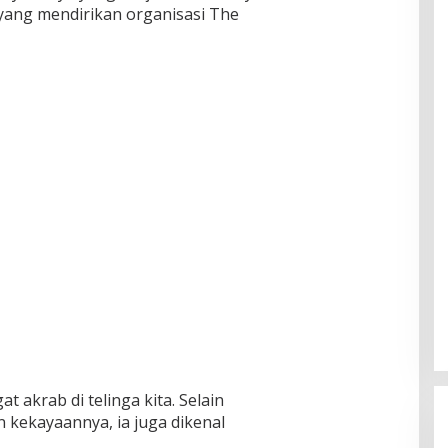
a yang mendirikan organisasi The
t akrab di telinga kita. Selain
 kekayaannya, ia juga dikenal