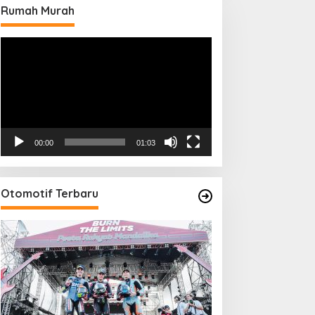
Rumah Murah
Pemutar
Video
00:00
01:03
Otomotif Terbaru