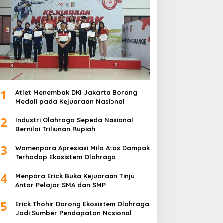
1
Atlet Menembak DKI Jakarta Borong
Medali pada Kejuaraan Nasional
2
Industri Olahraga Sepeda Nasional
Bernilai Triliunan Rupiah
3
Wamenpora Apresiasi Milo Atas Dampak
Terhadap Ekosistem Olahraga
4
Menpora Erick Buka Kejuaraan Tinju
Antar Pelajar SMA dan SMP
5
Erick Thohir Dorong Ekosistem Olahraga
Jadi Sumber Pendapatan Nasional