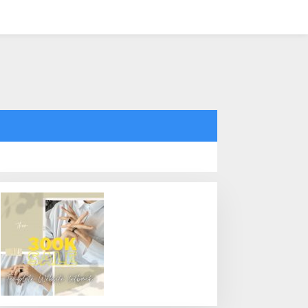
tutup