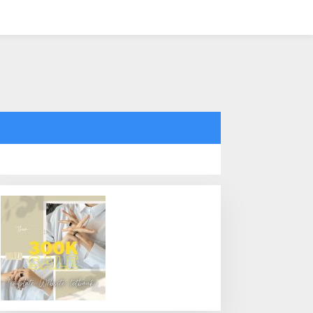
tutup