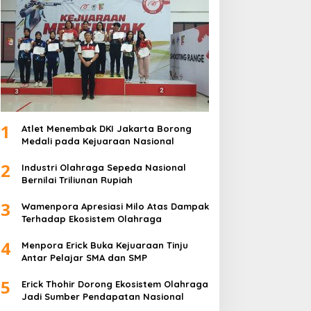
1
Atlet Menembak DKI Jakarta Borong
Medali pada Kejuaraan Nasional
2
Industri Olahraga Sepeda Nasional
Bernilai Triliunan Rupiah
3
Wamenpora Apresiasi Milo Atas Dampak
Terhadap Ekosistem Olahraga
4
Menpora Erick Buka Kejuaraan Tinju
Antar Pelajar SMA dan SMP
5
Erick Thohir Dorong Ekosistem Olahraga
Jadi Sumber Pendapatan Nasional