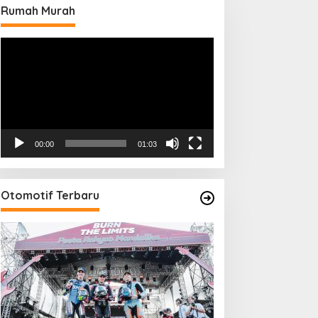
Rumah Murah
Pemutar
Video
00:00
01:03
Otomotif Terbaru