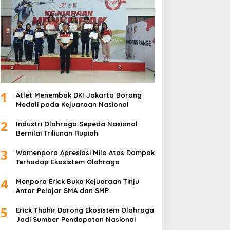
1
Atlet Menembak DKI Jakarta Borong
Medali pada Kejuaraan Nasional
2
Industri Olahraga Sepeda Nasional
Bernilai Triliunan Rupiah
3
Wamenpora Apresiasi Milo Atas Dampak
Terhadap Ekosistem Olahraga
4
Menpora Erick Buka Kejuaraan Tinju
Antar Pelajar SMA dan SMP
5
Erick Thohir Dorong Ekosistem Olahraga
Jadi Sumber Pendapatan Nasional