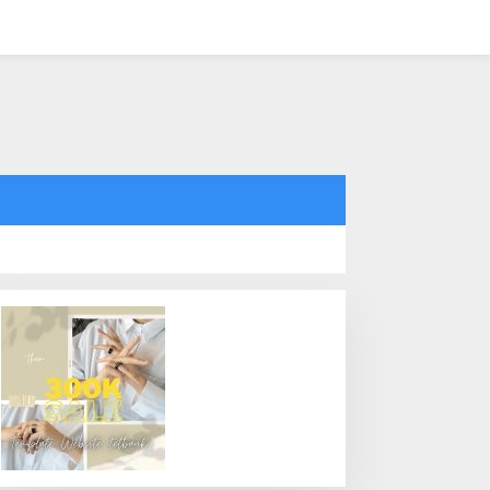
tutup