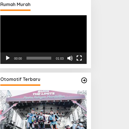
Rumah Murah
Pemutar
Video
00:00
01:03
Otomotif Terbaru