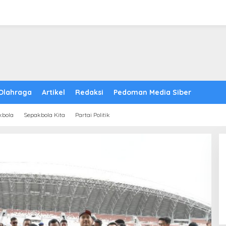
Olahraga
Artikel
Redaksi
Pedoman Media Siber
kbola
Sepakbola Kita
Partai Politik