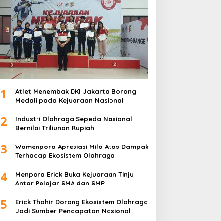
1
Atlet Menembak DKI Jakarta Borong
Medali pada Kejuaraan Nasional
2
Industri Olahraga Sepeda Nasional
Bernilai Triliunan Rupiah
3
Wamenpora Apresiasi Milo Atas Dampak
Terhadap Ekosistem Olahraga
4
Menpora Erick Buka Kejuaraan Tinju
Antar Pelajar SMA dan SMP
5
Erick Thohir Dorong Ekosistem Olahraga
Jadi Sumber Pendapatan Nasional