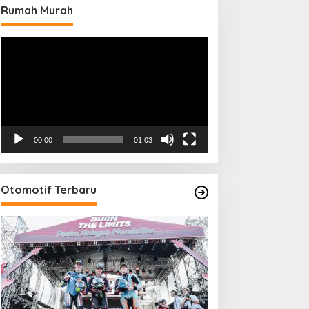
Rumah Murah
Pemutar
Video
00:00
01:03
Otomotif Terbaru