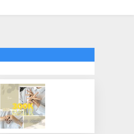
tutup